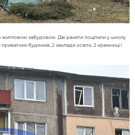
ю житловою забудовою. Дві ракети поцілили у школу
 приватних будинків, 2 заклади освіти, 2 крамниці і