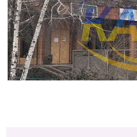
Share