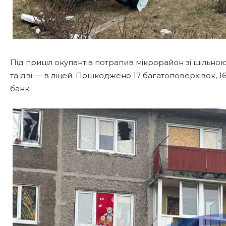
Під приціл окупантів потрапив мікрорайон зі щільно
та дві — в ліцей. Пошкоджено 17 багатоповерхівок, 16
банк.