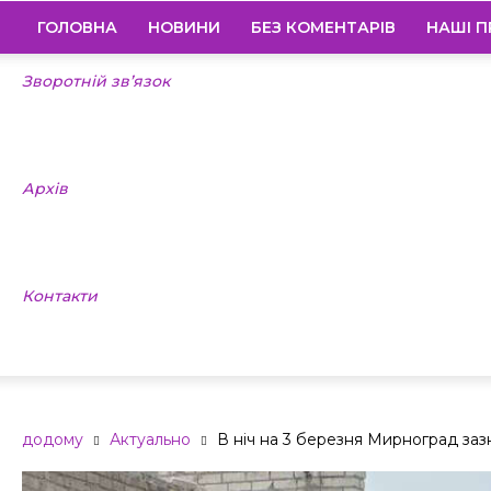
ГОЛОВНА
НОВИНИ
БЕЗ КОМЕНТАРІВ
НАШІ П
Зворотній зв’язок
Архів
Контакти
додому
Актуально
В ніч на 3 березня Мирноград заз