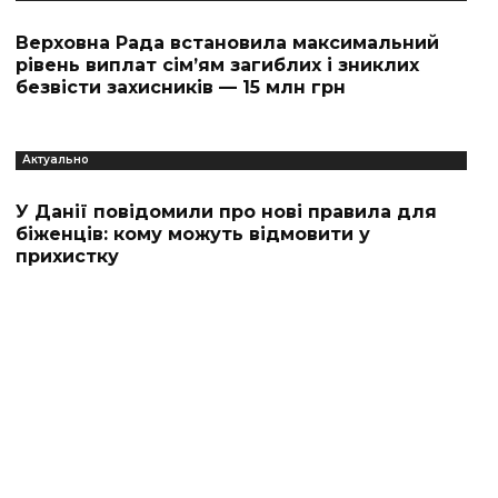
Верховна Рада встановила максимальний
рівень виплат сім’ям загиблих і зниклих
безвісти захисників — 15 млн грн
Актуально
У Данії повідомили про нові правила для
біженців: кому можуть відмовити у
прихистку