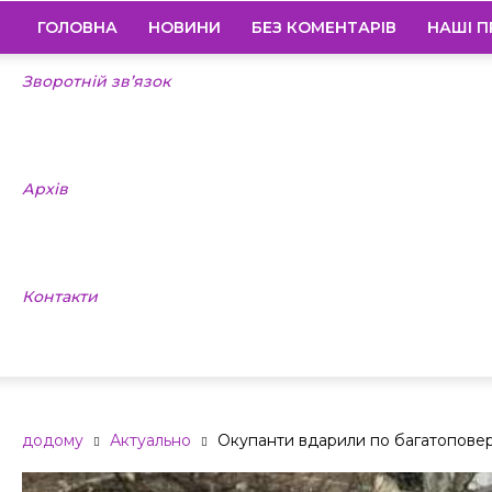
ГОЛОВНА
НОВИНИ
БЕЗ КОМЕНТАРІВ
НАШІ П
Зворотній зв’язок
Архів
Контакти
додому
Актуально
Окупанти вдарили по багатоповер