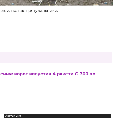
ди, поліція і рятувальники.
ння: ворог випустив 4 ракети С-300 по
Актуально