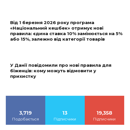
Від 1 березня 2026 року програма
«Національний кешбек» отримує нові
правила: єдина ставка 10% замінюється на 5%
або 15%, залежно від категорії товарів
У Данії повідомили про нові правила для
біженців: кому можуть відмовити у
прихистку
3,719
13
19,358
Подобається
Підписчики
Підписчики