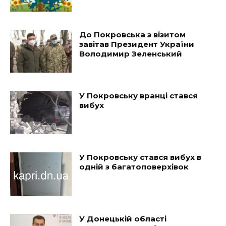
До Покровська з візитом
завітав Президент України
Володимир Зеленський
У Покровську вранці стався
вибух
У Покровську стався вибух в
одній з багатоповерхівок
У Донецькій області