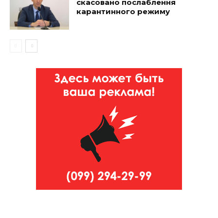
скасовано послаблення
карантинного режиму