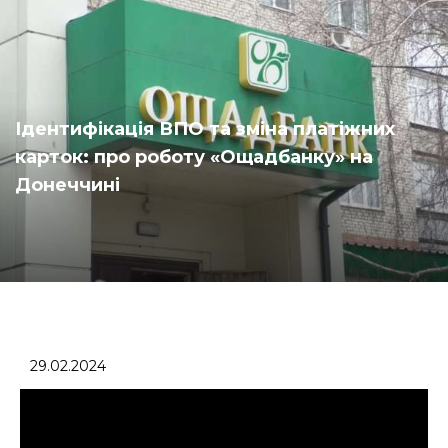
Ідентифікація ВПО та зміна платіжних
карток: про роботу «Ощадбанку» на
Донеччині
29.02.2024