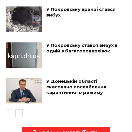
У Покровську вранці стався
вибух
У Покровську стався вибух в
одній з багатоповерхівок
У Донецькій області
скасовано послаблення
карантинного режиму