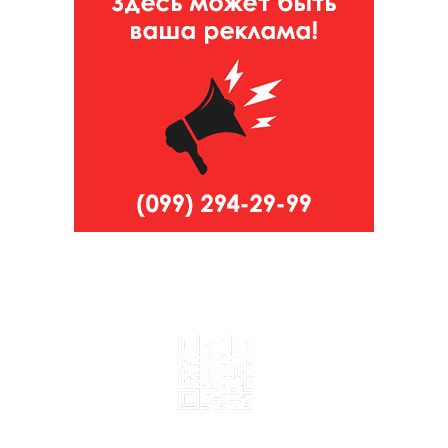
© 2024, ТОВ Телебачення «Капрі», усі права захищені.