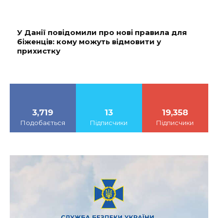
У Данії повідомили про нові правила для
біженців: кому можуть відмовити у
прихистку
3,719
13
19,358
Подобається
Підписчики
Підписчики