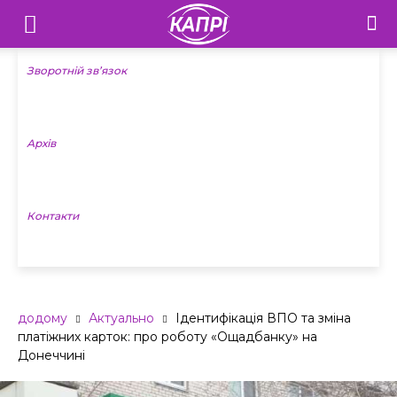
Телебачення
«Капрі»
Зворотній зв’язок
—
Архів
Новини
Донеччини
Контакти
додому
Актуально
Ідентифікація ВПО та зміна
платіжних карток: про роботу «Ощадбанку» на
Донеччині