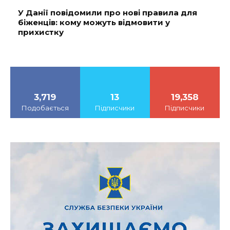
У Данії повідомили про нові правила для
біженців: кому можуть відмовити у
прихистку
3,719
13
19,358
Подобається
Підписчики
Підписчики