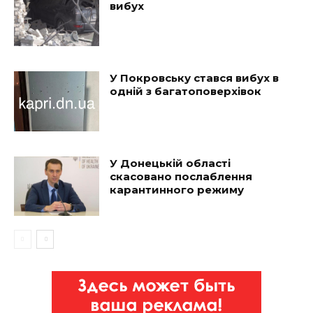
вибух
У Покровську стався вибух в
одній з багатоповерхівок
У Донецькій області
скасовано послаблення
карантинного режиму