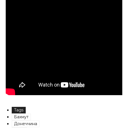
Tags
Бахмут
Донеччина