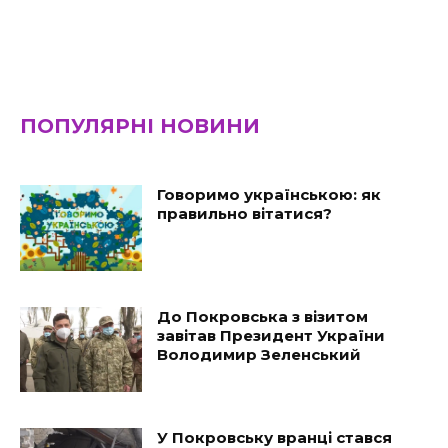
ПОПУЛЯРНІ НОВИНИ
Говоримо українською: як
правильно вітатися?
До Покровська з візитом
завітав Президент України
Володимир Зеленський
У Покровську вранці стався