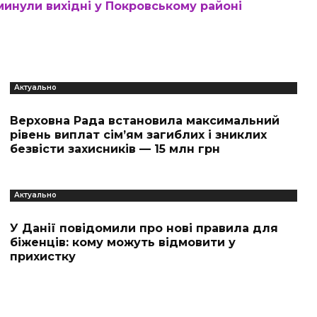
минули вихідні у Покровському районі
Актуально
Верховна Рада встановила максимальний
рівень виплат сім’ям загиблих і зниклих
безвісти захисників — 15 млн грн
Актуально
У Данії повідомили про нові правила для
біженців: кому можуть відмовити у
прихистку