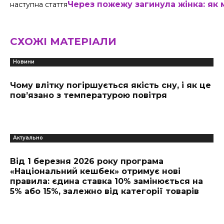
Через пожежу загинула жінка: як 
наступна стаття
СХОЖІ МАТЕРІАЛИ
Новини
Чому влітку погіршується якість сну, і як це
пов’язано з температурою повітря
Актуально
Від 1 березня 2026 року програма
«Національний кешбек» отримує нові
правила: єдина ставка 10% замінюється на
5% або 15%, залежно від категорії товарів