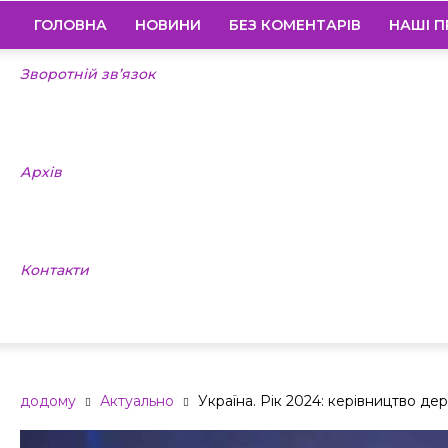
ГОЛОВНА
НОВИНИ
БЕЗ КОМЕНТАРІВ
НАШІ П
Зворотній зв’язок
Архів
Контакти
додому
Актуально
Україна. Рік 2024: керівництво д