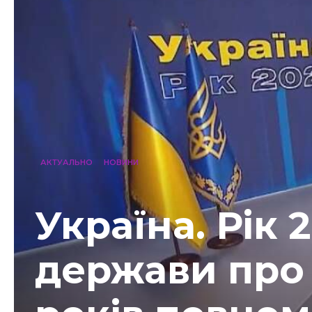
АКТУАЛЬНО
НОВИНИ
Україна. Рік 
держави про 