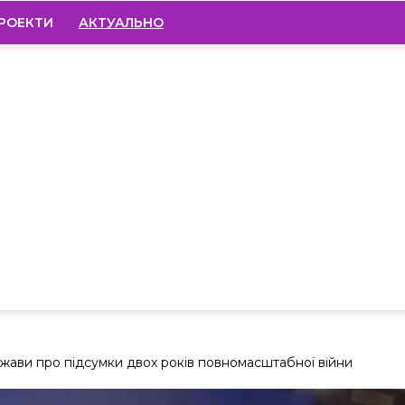
РОЕКТИ
АКТУАЛЬНО
ержави про підсумки двох років повномасштабної війни