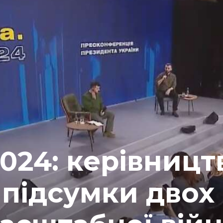
2024: керівницт
підсумки двох