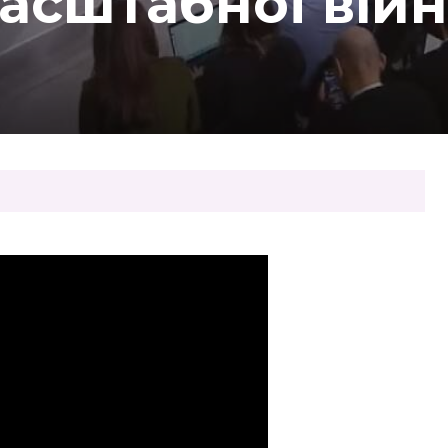
асштабної вій