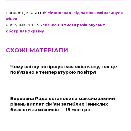
попередня стаття
У Мирнограді під час пожежі загинула
жінка
наступна стаття
Близько 110 тисяч разів окупант
обстріляв Україну
СХОЖІ МАТЕРІАЛИ
Чому влітку погіршується якість сну, і як це
пов’язано з температурою повітря
Верховна Рада встановила максимальний
рівень виплат сім’ям загиблих і зниклих
безвісти захисників — 15 млн грн