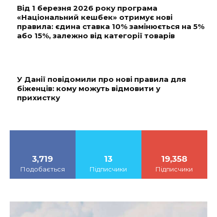
Від 1 березня 2026 року програма
«Національний кешбек» отримує нові
правила: єдина ставка 10% замінюється на 5%
або 15%, залежно від категорії товарів
У Данії повідомили про нові правила для
біженців: кому можуть відмовити у
прихистку
3,719
13
19,358
Подобається
Підписчики
Підписчики