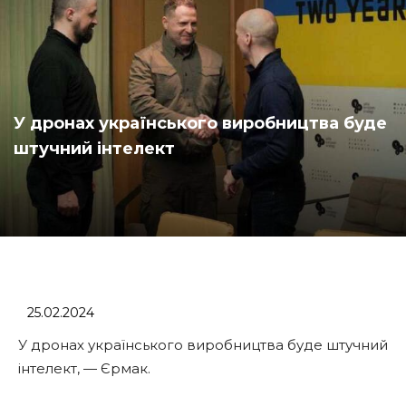
У дронах українського виробництва буде
штучний інтелект
25.02.2024
У дронах українського виробництва буде штучний
інтелект, — Єрмак.