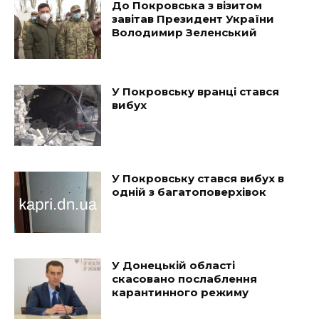
До Покровська з візитом
завітав Президент України
Володимир Зеленський
У Покровську вранці стався
вибух
У Покровську стався вибух в
одній з багатоповерхівок
У Донецькій області
скасовано послаблення
карантинного режиму