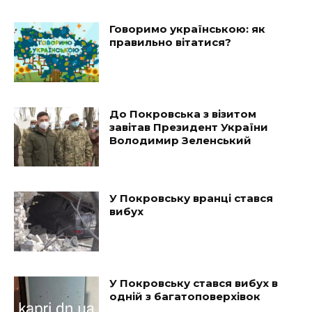
Говоримо українською: як
правильно вітатися?
До Покровська з візитом
завітав Президент України
Володимир Зеленський
У Покровську вранці стався
вибух
У Покровську стався вибух в
одній з багатоповерхівок