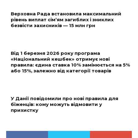
Верховна Рада встановила максимальний
рівень виплат сім’ям загиблих і зниклих
безвісти захисників — 15 млн грн
Від 1 березня 2026 року програма
«Національний кешбек» отримує нові
правила: єдина ставка 10% замінюється на 5%
або 15%, залежно від категорії товарів
У Данії повідомили про нові правила для
біженців: кому можуть відмовити у
прихистку