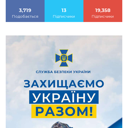
3,719
13
19,358
Подобається
Підписчики
Підписчики