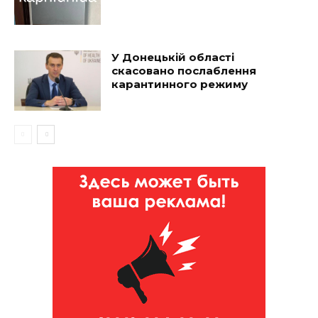
У Донецькій області
скасовано послаблення
карантинного режиму