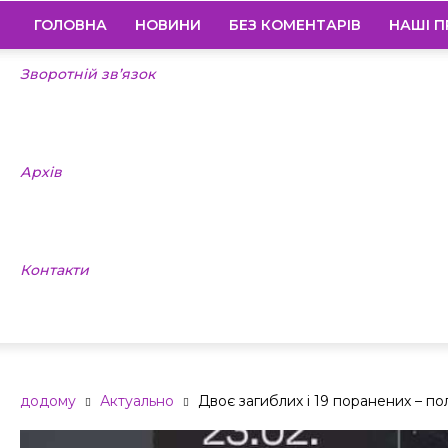
ГОЛОВНА
НОВИНИ
БЕЗ КОМЕНТАРІВ
НАШІ П
Зворотній зв’язок
Архів
Контакти
додому
Актуально
Двоє загиблих і 19 поранених – по