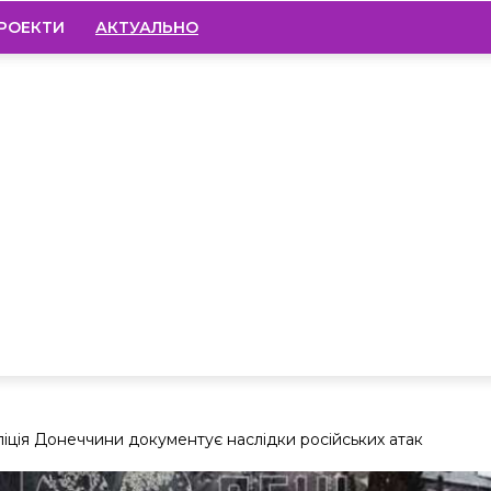
РОЕКТИ
АКТУАЛЬНО
ліція Донеччини документує наслідки російських атак