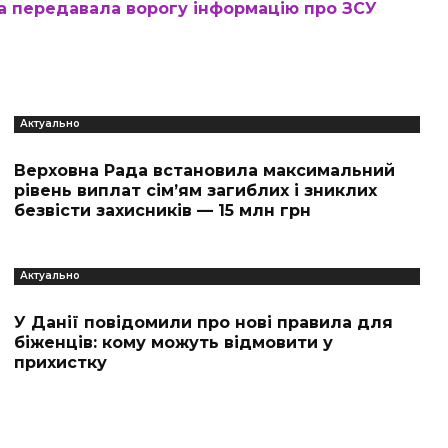
а передавала ворогу інформацію про ЗСУ
Актуально
Верховна Рада встановила максимальний
рівень виплат сім’ям загиблих і зниклих
безвісти захисників — 15 млн грн
Актуально
У Данії повідомили про нові правила для
біженців: кому можуть відмовити у
прихистку