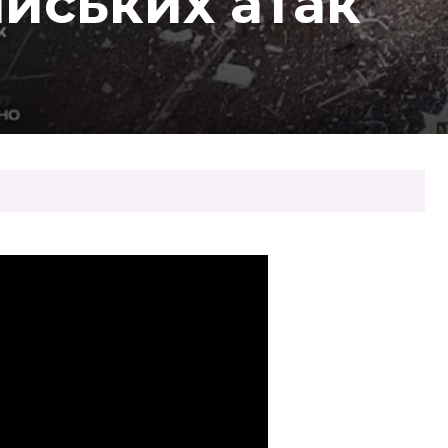
ійських атак