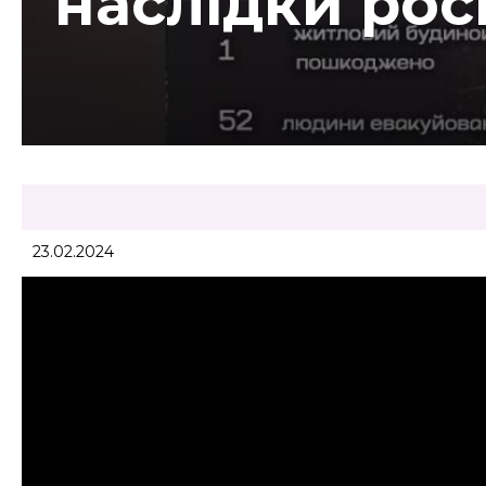
наслідки рос
23.02.2024