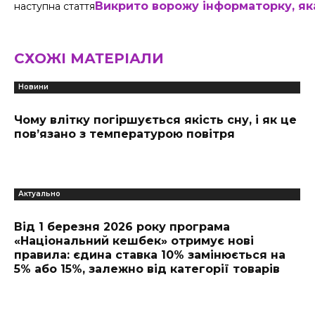
Викрито ворожу інформаторку, як
наступна стаття
СХОЖІ МАТЕРІАЛИ
Новини
Чому влітку погіршується якість сну, і як це
пов’язано з температурою повітря
Актуально
Від 1 березня 2026 року програма
«Національний кешбек» отримує нові
правила: єдина ставка 10% замінюється на
5% або 15%, залежно від категорії товарів