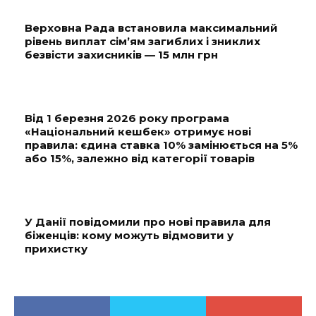
Верховна Рада встановила максимальний
рівень виплат сім’ям загиблих і зниклих
безвісти захисників — 15 млн грн
Від 1 березня 2026 року програма
«Національний кешбек» отримує нові
правила: єдина ставка 10% замінюється на 5%
або 15%, залежно від категорії товарів
У Данії повідомили про нові правила для
біженців: кому можуть відмовити у
прихистку