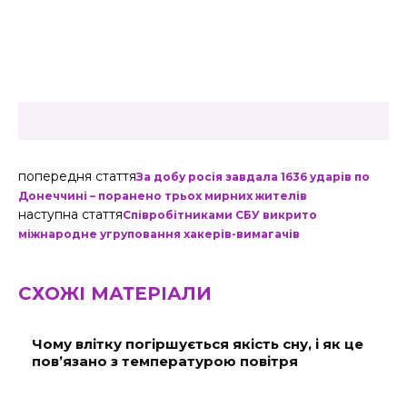
попередня стаття
За добу росія завдала 1636 ударів по
Донеччині – поранено трьох мирних жителів
наступна стаття
Співробітниками СБУ викрито
міжнародне угруповання хакерів-вимагачів
СХОЖІ МАТЕРІАЛИ
Чому влітку погіршується якість сну, і як це
пов’язано з температурою повітря