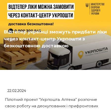
Відтепер українці зможуть придбати ліки
через контакт-центр Укрпошти з
безкоштовною доставкою
22.02.2024
Пілотний проект “Укрпошта. Аптека” розпочне
свою роботу на деокупованих і прифронтових