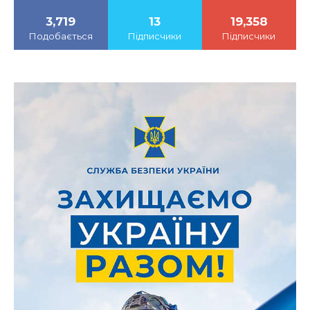
3,719
13
19,358
Подобається
Підписчики
Підписчики