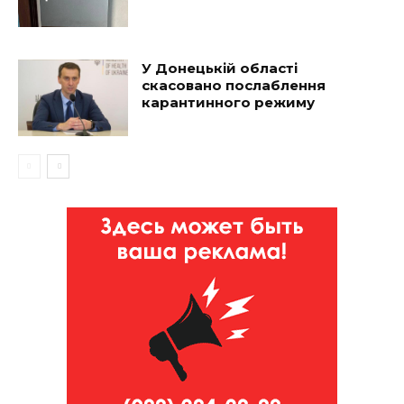
У Донецькій області
скасовано послаблення
карантинного режиму