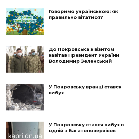
Говоримо українською: як
правильно вітатися?
До Покровська з візитом
завітав Президент України
Володимир Зеленський
У Покровську вранці стався
вибух
У Покровську стався вибух в
одній з багатоповерхівок