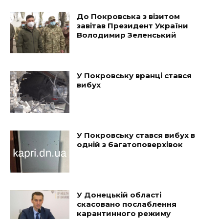
До Покровська з візитом
завітав Президент України
Володимир Зеленський
У Покровську вранці стався
вибух
У Покровську стався вибух в
одній з багатоповерхівок
У Донецькій області
скасовано послаблення
карантинного режиму