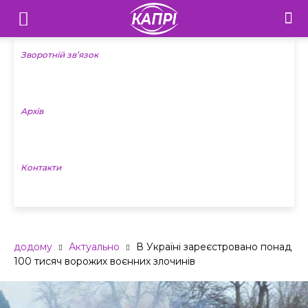
Телебачення
«Капрі»
Зворотній зв’язок
—
Архів
Новини
Донеччини
Контакти
додому
Актуально
В Україні зареєстровано понад
100 тисяч ворожих воєнних злочинів