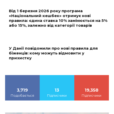
Від 1 березня 2026 року програма
«Національний кешбек» отримує нові
правила: єдина ставка 10% замінюється на 5%
або 15%, залежно від категорії товарів
У Данії повідомили про нові правила для
біженців: кому можуть відмовити у
прихистку
3,719
13
19,358
Подобається
Підписчики
Підписчики