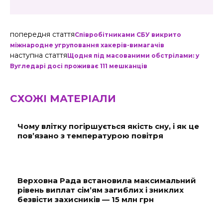
попередня стаття
Співробітниками СБУ викрито
міжнародне угруповання хакерів-вимагачів
наступна стаття
Щодня під масованими обстрілами: у
Вугледарі досі проживає 111 мешканців
СХОЖІ МАТЕРІАЛИ
Чому влітку погіршується якість сну, і як це
пов’язано з температурою повітря
Верховна Рада встановила максимальний
рівень виплат сім’ям загиблих і зниклих
безвісти захисників — 15 млн грн