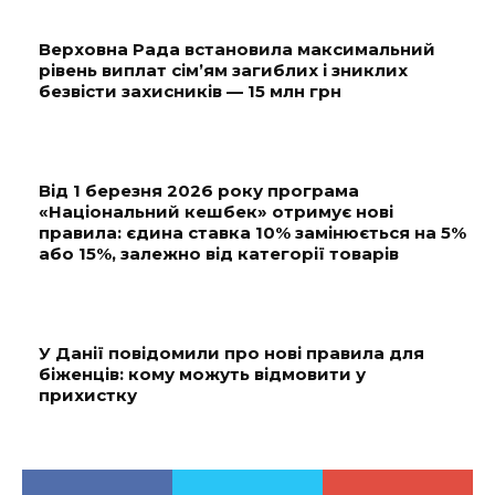
Верховна Рада встановила максимальний
рівень виплат сім’ям загиблих і зниклих
безвісти захисників — 15 млн грн
Від 1 березня 2026 року програма
«Національний кешбек» отримує нові
правила: єдина ставка 10% замінюється на 5%
або 15%, залежно від категорії товарів
У Данії повідомили про нові правила для
біженців: кому можуть відмовити у
прихистку