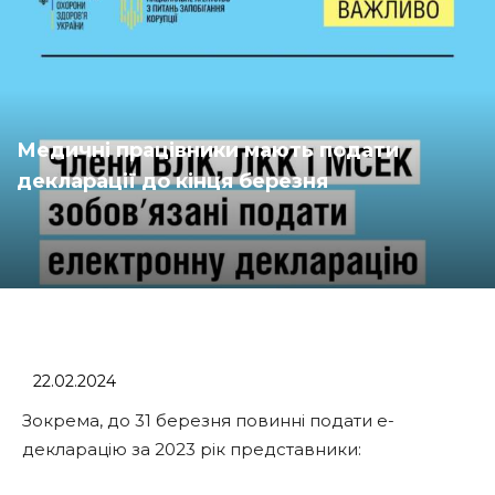
Медичні працівники мають подати
декларації до кінця березня
22.02.2024
Зокрема, до 31 березня повинні подати е-
декларацію за 2023 рік представники: