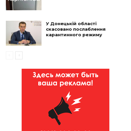
У Донецькій області
скасовано послаблення
карантинного режиму