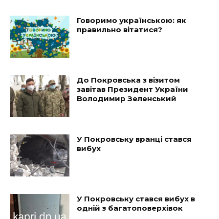
Говоримо українською: як
правильно вітатися?
До Покровська з візитом
завітав Президент України
Володимир Зеленський
У Покровську вранці стався
вибух
У Покровську стався вибух в
одній з багатоповерхівок