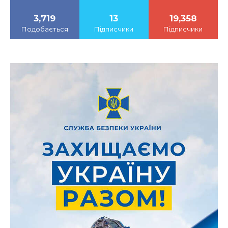
3,719
13
19,358
Подобається
Підписчики
Підписчики