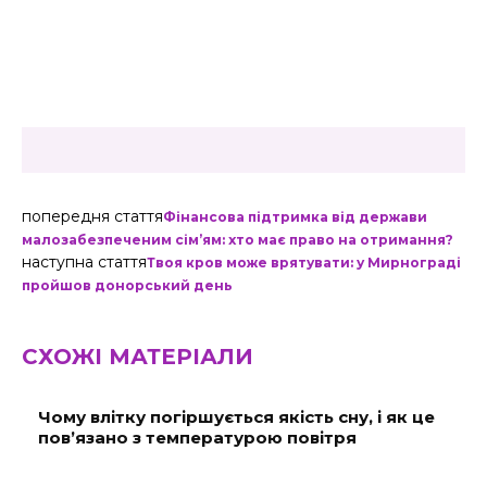
попередня стаття
Фінансова підтримка від держави
малозабезпеченим сім’ям: хто має право на отримання?
наступна стаття
Твоя кров може врятувати: у Мирнограді
пройшов донорський день
СХОЖІ МАТЕРІАЛИ
Чому влітку погіршується якість сну, і як це
пов’язано з температурою повітря