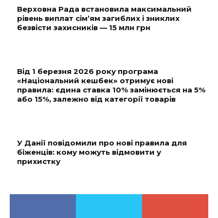
Верховна Рада встановила максимальний
рівень виплат сім’ям загиблих і зниклих
безвісти захисників — 15 млн грн
Від 1 березня 2026 року програма
«Національний кешбек» отримує нові
правила: єдина ставка 10% замінюється на 5%
або 15%, залежно від категорії товарів
У Данії повідомили про нові правила для
біженців: кому можуть відмовити у
прихистку