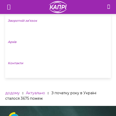
Телебачення
«Капрі»
Зворотній зв’язок
—
Архів
Новини
Донеччини
Контакти
додому
Актуально
З початку року в Україні
сталося 3675 пожеж