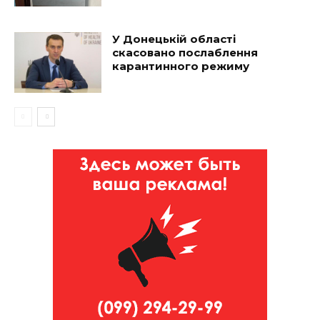
У Донецькій області
скасовано послаблення
карантинного режиму