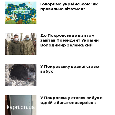
Говоримо українською: як
правильно вітатися?
До Покровська з візитом
завітав Президент України
Володимир Зеленський
У Покровську вранці стався
вибух
У Покровську стався вибух в
одній з багатоповерхівок