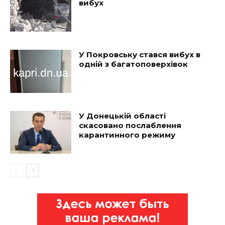
вибух
У Покровську стався вибух в
одній з багатоповерхівок
У Донецькій області
скасовано послаблення
карантинного режиму