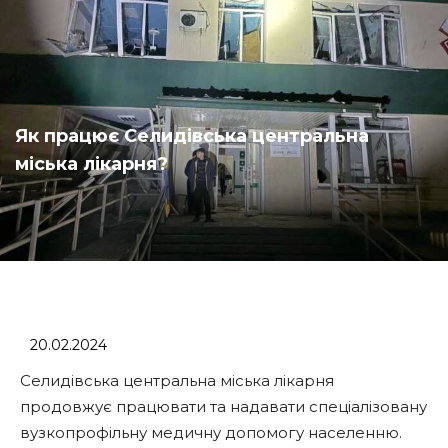
Як працює Селидівська центральна
міська лікарня?
20.02.2024
Селидівська центральна міська лікарня
продовжує працювати та надавати спеціалізовану
вузкопрофільну медичну допомогу населенню.