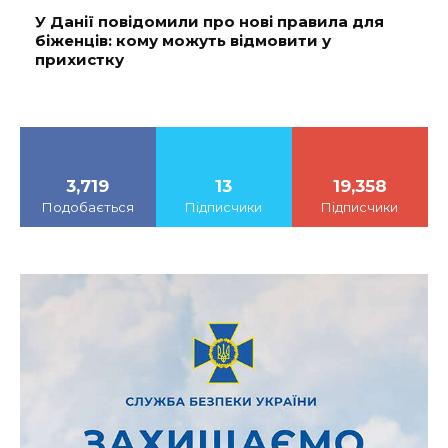
У Данії повідомили про нові правила для
біженців: кому можуть відмовити у
прихистку
3,719
13
19,358
Подобається
Підписчики
Підписчики