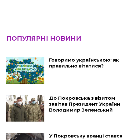
ПОПУЛЯРНІ НОВИНИ
Говоримо українською: як
правильно вітатися?
До Покровська з візитом
завітав Президент України
Володимир Зеленський
У Покровську вранці стався