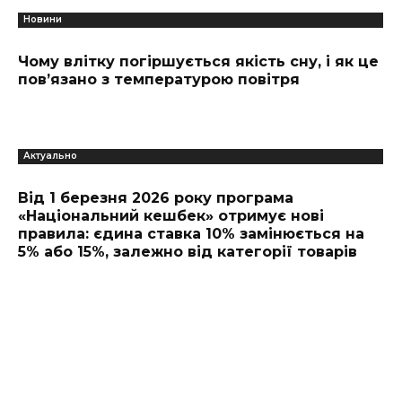
Новини
Чому влітку погіршується якість сну, і як це
пов’язано з температурою повітря
Актуально
Від 1 березня 2026 року програма
«Національний кешбек» отримує нові
правила: єдина ставка 10% замінюється на
5% або 15%, залежно від категорії товарів