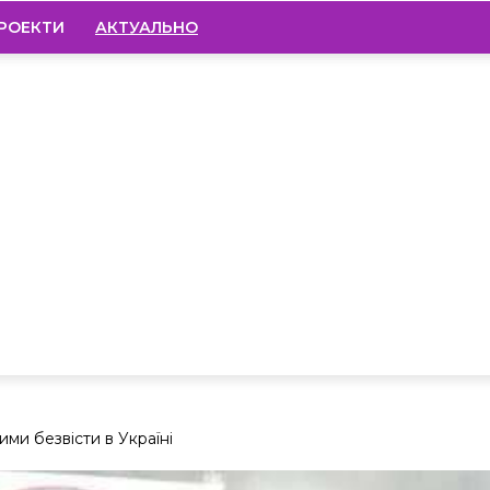
РОЕКТИ
АКТУАЛЬНО
ми безвісти в Україні