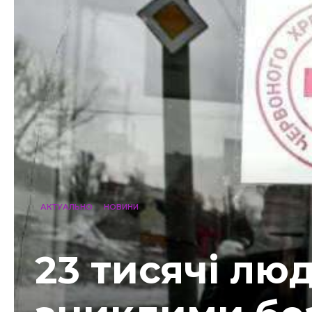
АКТУАЛЬНО
НОВИНИ
23 тисячі лю