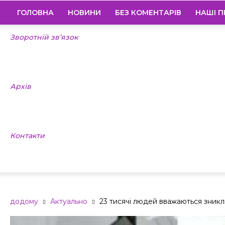
ГОЛОВНА
НОВИНИ
БЕЗ КОМЕНТАРІВ
НАШІ П
Зворотній зв’язок
Архів
Контакти
додому
Актуально
23 тисячі людей вважаються зникли