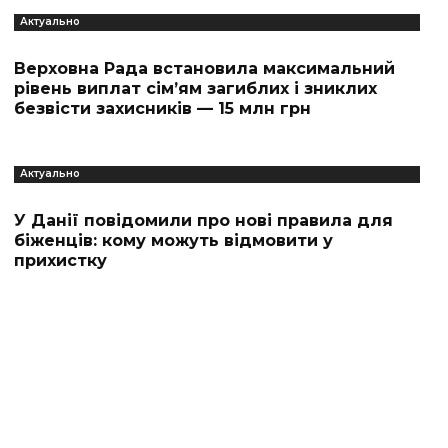
Актуально
Верховна Рада встановила максимальний
рівень виплат сім’ям загиблих і зниклих
безвісти захисників — 15 млн грн
Актуально
У Данії повідомили про нові правила для
біженців: кому можуть відмовити у
прихистку