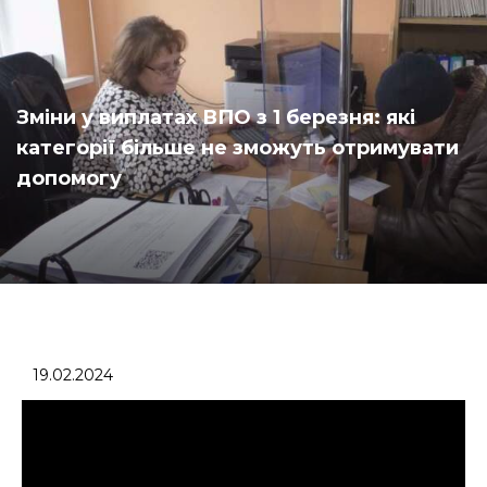
Зміни у виплатах ВПО з 1 березня: які
категорії більше не зможуть отримувати
допомогу
19.02.2024