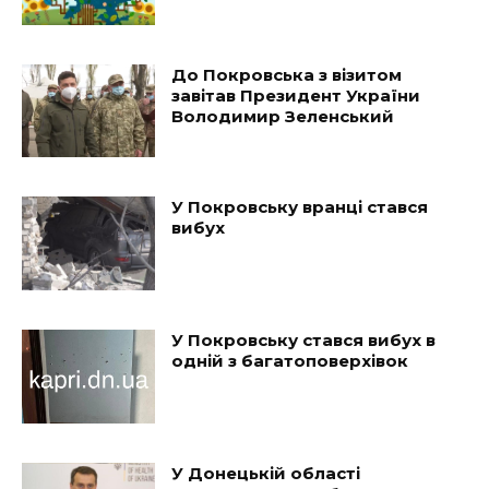
До Покровська з візитом
завітав Президент України
Володимир Зеленський
У Покровську вранці стався
вибух
У Покровську стався вибух в
одній з багатоповерхівок
У Донецькій області