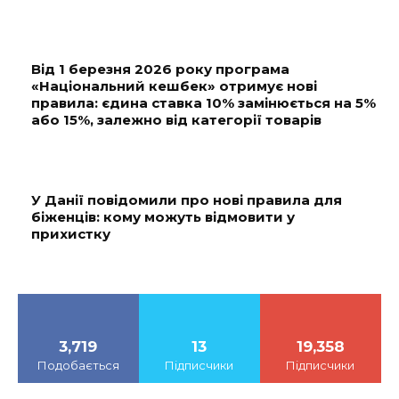
Від 1 березня 2026 року програма
«Національний кешбек» отримує нові
правила: єдина ставка 10% замінюється на 5%
або 15%, залежно від категорії товарів
У Данії повідомили про нові правила для
біженців: кому можуть відмовити у
прихистку
3,719
13
19,358
Подобається
Підписчики
Підписчики