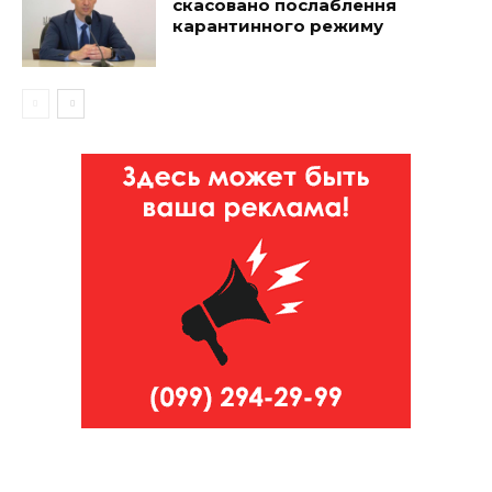
скасовано послаблення
карантинного режиму