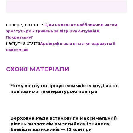
попередня стаття
Ціни на пальне найближчим часом
зростуть до 2 гривень за літр: яка ситуація в
Покровську?
наступна стаття
Армія рф пішла в наступ одразу на 5
напрямках
СХОЖІ МАТЕРІАЛИ
Чому влітку погіршується якість сну, і як це
пов’язано з температурою повітря
Верховна Рада встановила максимальний
рівень виплат сім’ям загиблих і зниклих
безвісти захисників — 15 млн грн