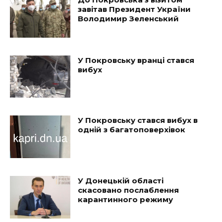
завітав Президент України
Володимир Зеленський
У Покровську вранці стався
вибух
У Покровську стався вибух в
одній з багатоповерхівок
У Донецькій області
скасовано послаблення
карантинного режиму