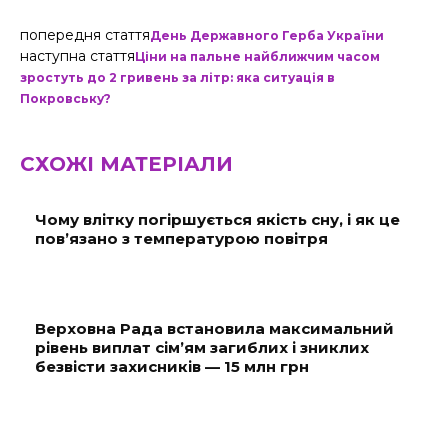
попередня стаття
День Державного Герба України
наступна стаття
Ціни на пальне найближчим часом
зростуть до 2 гривень за літр: яка ситуація в
Покровську?
СХОЖІ МАТЕРІАЛИ
Чому влітку погіршується якість сну, і як це
пов’язано з температурою повітря
Верховна Рада встановила максимальний
рівень виплат сім’ям загиблих і зниклих
безвісти захисників — 15 млн грн