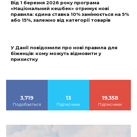
Від 1 березня 2026 року програма
«Національний кешбек» отримує нові
правила: єдина ставка 10% замінюється на 5%
або 15%, залежно від категорії товарів
У Данії повідомили про нові правила для
біженців: кому можуть відмовити у
прихистку
3,719
13
19,358
Подобається
Підписчики
Підписчики