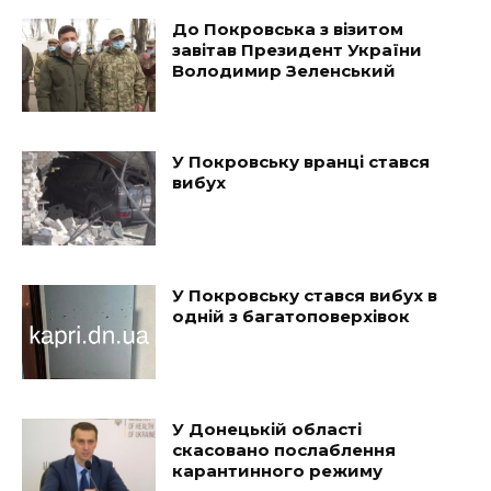
До Покровська з візитом
завітав Президент України
Володимир Зеленський
У Покровську вранці стався
вибух
У Покровську стався вибух в
одній з багатоповерхівок
У Донецькій області
скасовано послаблення
карантинного режиму