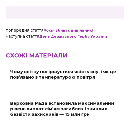
попередня стаття
Росія вбиває цивільних!
наступна стаття
День Державного Герба України
СХОЖІ МАТЕРІАЛИ
Чому влітку погіршується якість сну, і як це
пов’язано з температурою повітря
Верховна Рада встановила максимальний
рівень виплат сім’ям загиблих і зниклих
безвісти захисників — 15 млн грн