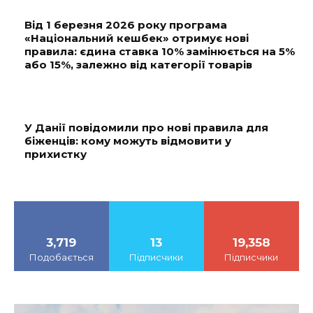
Від 1 березня 2026 року програма
«Національний кешбек» отримує нові
правила: єдина ставка 10% замінюється на 5%
або 15%, залежно від категорії товарів
У Данії повідомили про нові правила для
біженців: кому можуть відмовити у
прихистку
3,719
13
19,358
Подобається
Підписчики
Підписчики