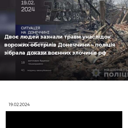
Двоє людей зазнали травм унаслідок
ворожих обстрілів Донеччини – поліція
зібрала докази воєнних злочинів рф
19.02.2024