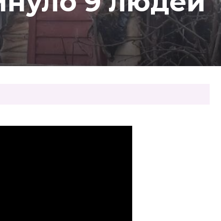
инуло 9 людей