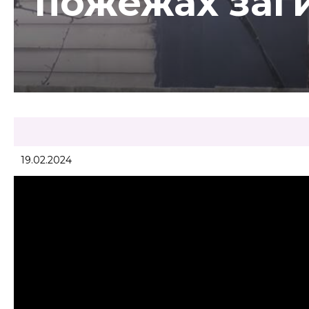
пожежах заг
19.02.2024