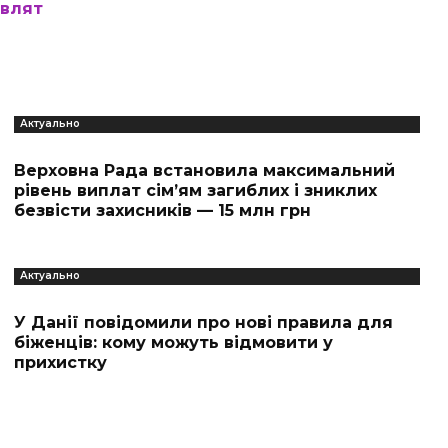
овлят
Актуально
Верховна Рада встановила максимальний
рівень виплат сім’ям загиблих і зниклих
безвісти захисників — 15 млн грн
Актуально
У Данії повідомили про нові правила для
біженців: кому можуть відмовити у
прихистку