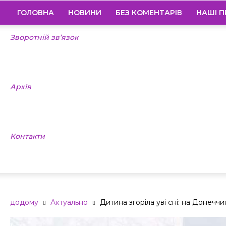
ГОЛОВНА
НОВИНИ
БЕЗ КОМЕНТАРІВ
НАШІ П
Зворотній зв’язок
Архів
Контакти
додому
Актуально
Дитина згоріла уві сні: на Донеччи