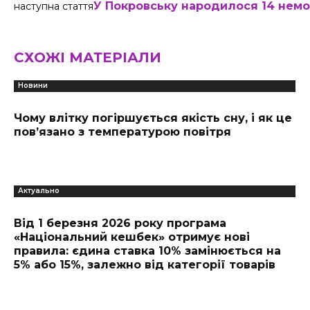
У Покровську народилося 14 нем
наступна стаття
СХОЖІ МАТЕРІАЛИ
Новини
Чому влітку погіршується якість сну, і як це
пов’язано з температурою повітря
Актуально
Від 1 березня 2026 року програма
«Національний кешбек» отримує нові
правила: єдина ставка 10% замінюється на
5% або 15%, залежно від категорії товарів