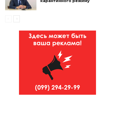
карантинного режиму