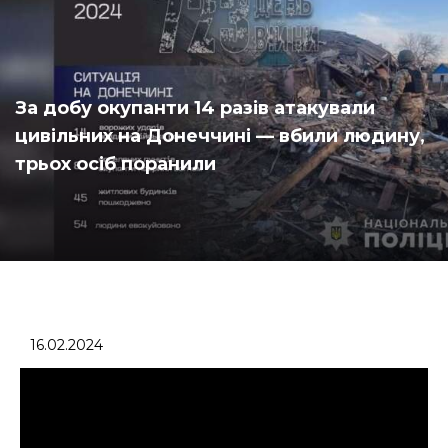
За добу окупанти 14 разів атакували
цивільних на Донеччині — вбили людину,
трьох осіб поранили
16.02.2024