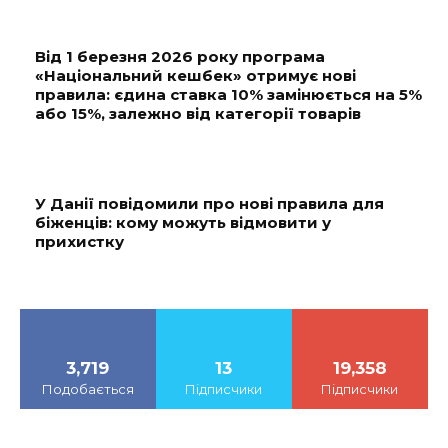
Від 1 березня 2026 року програма
«Національний кешбек» отримує нові
правила: єдина ставка 10% замінюється на 5%
або 15%, залежно від категорії товарів
У Данії повідомили про нові правила для
біженців: кому можуть відмовити у
прихистку
3,719
13
19,358
Подобається
Підписчики
Підписчики