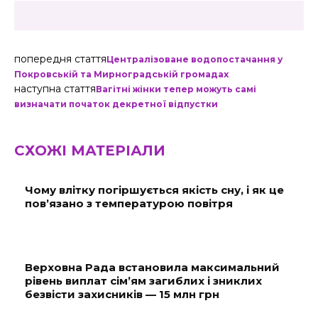
попередня стаття
Централізоване водопостачання у
Покровській та Мирноградській громадах
наступна стаття
Вагітні жінки тепер можуть самі
визначати початок декретної відпустки
СХОЖІ МАТЕРІАЛИ
Чому влітку погіршується якість сну, і як це
пов’язано з температурою повітря
Верховна Рада встановила максимальний
рівень виплат сім’ям загиблих і зниклих
безвісти захисників — 15 млн грн