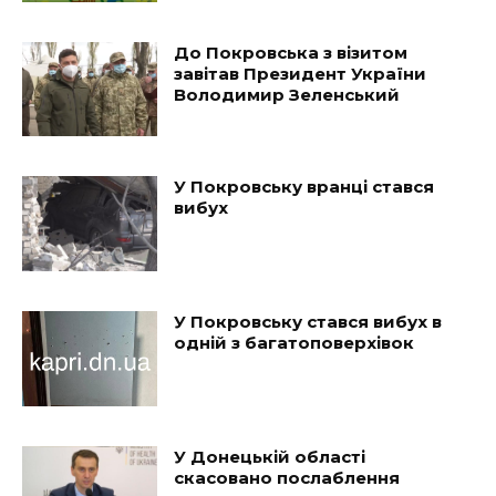
До Покровська з візитом
завітав Президент України
Володимир Зеленський
У Покровську вранці стався
вибух
У Покровську стався вибух в
одній з багатоповерхівок
У Донецькій області
скасовано послаблення