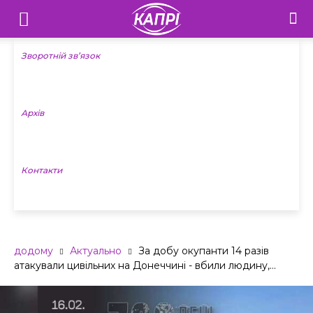
Телебачення
«Капрі»
Зворотній зв’язок
—
Архів
Новини
Донеччини
Контакти
додому
Актуально
За добу окупанти 14 разів
атакували цивільних на Донеччині - вбили людину,...