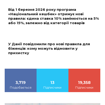
Від 1 березня 2026 року програма
«Національний кешбек» отримує нові
правила: єдина ставка 10% замінюється на 5%
або 15%, залежно від категорії товарів
У Данії повідомили про нові правила для
біженців: кому можуть відмовити у
прихистку
3,719
13
19,358
Подобається
Підписчики
Підписчики