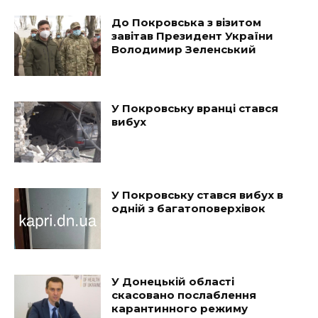
До Покровська з візитом
завітав Президент України
Володимир Зеленський
У Покровську вранці стався
вибух
У Покровську стався вибух в
одній з багатоповерхівок
У Донецькій області
скасовано послаблення
карантинного режиму