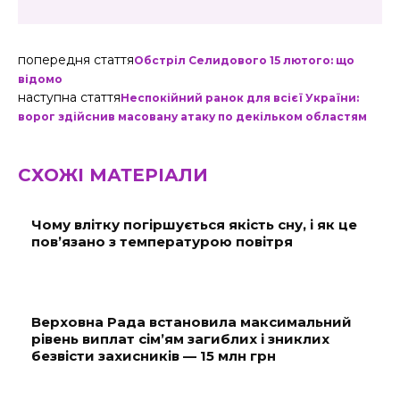
попередня стаття
Обстріл Селидового 15 лютого: що
відомо
наступна стаття
Неспокійний ранок для всієї України:
ворог здійснив масовану атаку по декільком областям
СХОЖІ МАТЕРІАЛИ
Чому влітку погіршується якість сну, і як це
пов’язано з температурою повітря
Верховна Рада встановила максимальний
рівень виплат сім’ям загиблих і зниклих
безвісти захисників — 15 млн грн