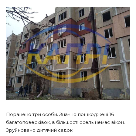
Поранено три особи. Значно пошкоджені 16
багатоповерхівок, в більшості осель немає вікон.
Зруйновано дитячий садок.