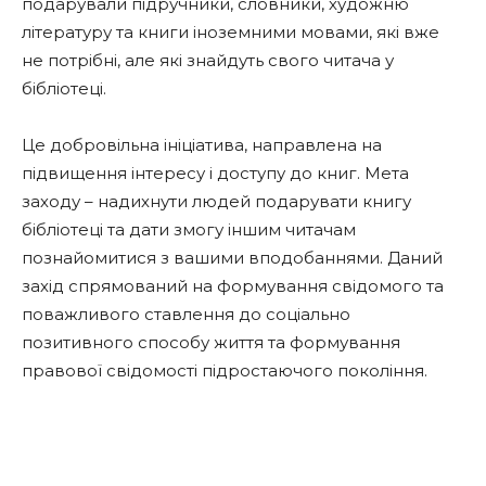
подарували підручники, словники, художню
літературу та книги іноземними мовами, які вже
не потрібні, але які знайдуть свого читача у
бібліотеці.
Це добровільна ініціатива, направлена на
підвищення інтересу і доступу до книг. Мета
заходу – надихнути людей подарувати книгу
бібліотеці та дати змогу іншим читачам
познайомитися з вашими вподобаннями. Даний
захід спрямований на формування свідомого та
поважливого ставлення до соціально
позитивного способу життя та формування
правової свідомості підростаючого покоління.