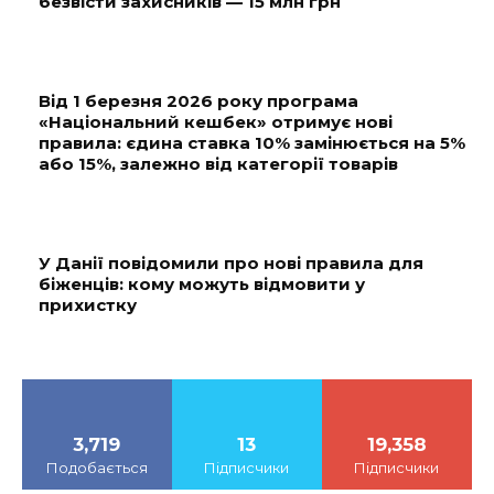
безвісти захисників — 15 млн грн
Від 1 березня 2026 року програма
«Національний кешбек» отримує нові
правила: єдина ставка 10% замінюється на 5%
або 15%, залежно від категорії товарів
У Данії повідомили про нові правила для
біженців: кому можуть відмовити у
прихистку
3,719
13
19,358
Подобається
Підписчики
Підписчики