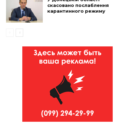
скасовано послаблення
карантинного режиму