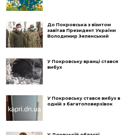
До Покровська з візитом
завітав Президент України
Володимир Зеленський
У Покровську вранці стався
вибух
У Покровську стався вибух в
одній з багатоповерхівок
У Донецькій області