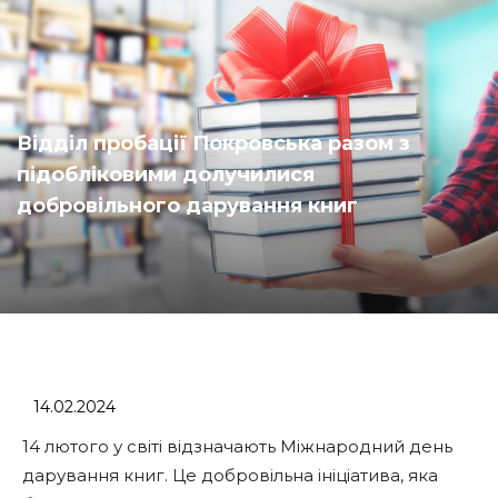
Відділ пробації Покровська разом з
підобліковими долучилися
добровільного дарування книг
14.02.2024
14 лютого у світі відзначають Міжнародний день
дарування книг. Це добровільна ініціатива, яка