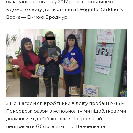
була започаткована у 2012 році засновницею
відомого сайту дитячої книги Delightful Children’s
Books — Еммою Бродмур.
З цієї нагоди співробітники відділу пробації №16 м.
Покровськ разом з неповнолітніми підобліковими
долучилися до бібліоакції в Покровській
центральній бібліотеці ім. Т.Г. Шевченка та