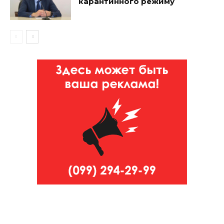
карантинного режиму