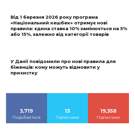
Від 1 березня 2026 року програма
«Національний кешбек» отримує нові
правила: єдина ставка 10% замінюється на 5%
або 15%, залежно від категорії товарів
У Данії повідомили про нові правила для
біженців: кому можуть відмовити у
прихистку
3,719
13
19,358
Подобається
Підписчики
Підписчики