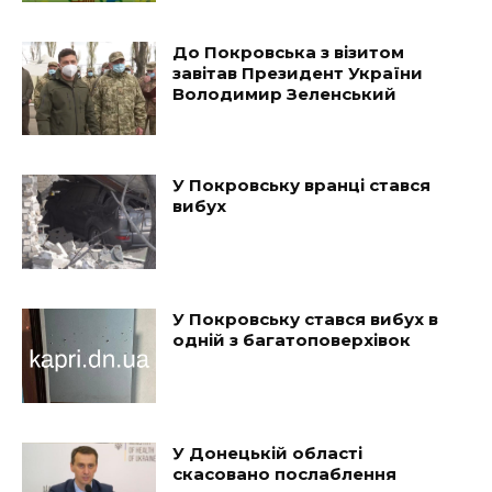
До Покровська з візитом
завітав Президент України
Володимир Зеленський
У Покровську вранці стався
вибух
У Покровську стався вибух в
одній з багатоповерхівок
У Донецькій області
скасовано послаблення