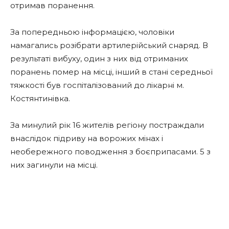
отримав поранення.
За попередньою інформацією, чоловіки
намагались розібрати артилерійський снаряд. В
результаті вибуху, один з них від отриманих
поранень помер на місці, інший в стані середньої
тяжкості був госпіталізований до лікарні м.
Костянтинівка.
За минулий рік 16 жителів регіону постраждали
внаслідок підриву на ворожих мінах і
необережного поводження з боєприпасами. 5 з
них загинули на місці.