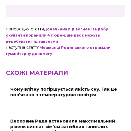
попередня стаття
Донеччина під вогнем: за добу
окупанти поранили 4 людей, ще двоє можуть
перебувати під завалами
наступна стаття
Мешканці Родинського отримали
гуманітарну допомогу
СХОЖІ МАТЕРІАЛИ
Чому влітку погіршується якість сну, і як це
пов’язано з температурою повітря
Верховна Рада встановила максимальний
рівень виплат сім’ям загиблих і зниклих