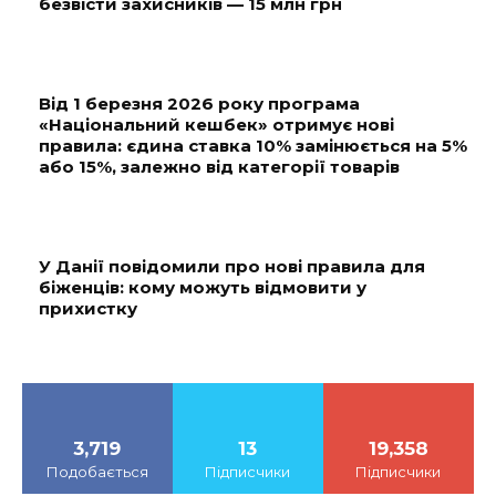
безвісти захисників — 15 млн грн
Від 1 березня 2026 року програма
«Національний кешбек» отримує нові
правила: єдина ставка 10% замінюється на 5%
або 15%, залежно від категорії товарів
У Данії повідомили про нові правила для
біженців: кому можуть відмовити у
прихистку
3,719
13
19,358
Подобається
Підписчики
Підписчики