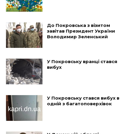
До Покровська з візитом
завітав Президент України
Володимир Зеленський
У Покровську вранці стався
вибух
У Покровську стався вибух в
одній з багатоповерхівок