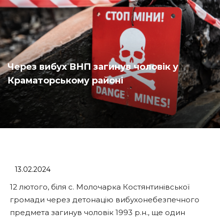
Через вибух ВНП загинув чоловік у
Краматорському районі
13.02.2024
12 лютого, біля с. Молочарка Костянтинівської
громади через детонацію вибухонебезпечного
предмета загинув чоловік 1993 р.н., ще один