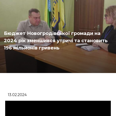
Бюджет Новогродівської громади на
2024 рік зменшився утричі та становить
196 мільйонів гривень
13.02.2024