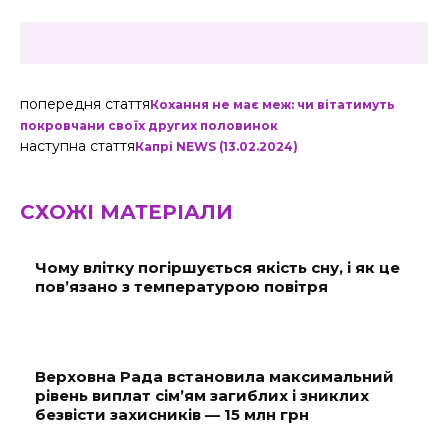
попередня стаття
Кохання не має меж: чи вітатимуть
покровчани своїх других половинок
наступна стаття
Капрі NEWS (13.02.2024)
СХОЖІ МАТЕРІАЛИ
Чому влітку погіршується якість сну, і як це
пов’язано з температурою повітря
Верховна Рада встановила максимальний
рівень виплат сім’ям загиблих і зниклих
безвісти захисників — 15 млн грн