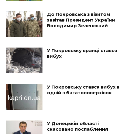
До Покровська з візитом
завітав Президент України
Володимир Зеленський
У Покровську вранці стався
вибух
У Покровську стався вибух в
одній з багатоповерхівок
У Донецькій області
скасовано послаблення