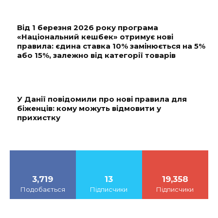
Від 1 березня 2026 року програма
«Національний кешбек» отримує нові
правила: єдина ставка 10% замінюється на 5%
або 15%, залежно від категорії товарів
У Данії повідомили про нові правила для
біженців: кому можуть відмовити у
прихистку
3,719
13
19,358
Подобається
Підписчики
Підписчики