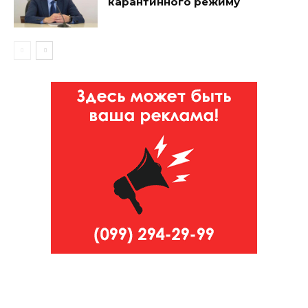
карантинного режиму