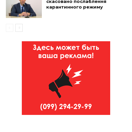
скасовано послаблення
карантинного режиму