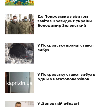
До Покровська з візитом
завітав Президент України
Володимир Зеленський
У Покровську вранці стався
вибух
У Покровську стався вибух в
одній з багатоповерхівок
У Донецькій області