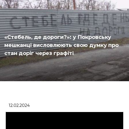
«Стебель, де дороги?»: у Покровську
мешканці висловлюють свою думку про
стан доріг через графіті
12.02.2024