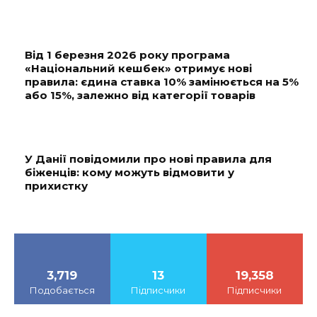
Від 1 березня 2026 року програма
«Національний кешбек» отримує нові
правила: єдина ставка 10% замінюється на 5%
або 15%, залежно від категорії товарів
У Данії повідомили про нові правила для
біженців: кому можуть відмовити у
прихистку
3,719
13
19,358
Подобається
Підписчики
Підписчики