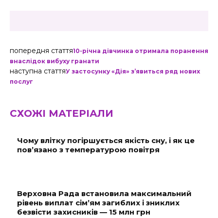
попередня стаття
10-річна дівчинка отримала поранення
внаслідок вибуху гранати
наступна стаття
У застосунку «Дія» з’явиться ряд нових
послуг
СХОЖІ МАТЕРІАЛИ
Чому влітку погіршується якість сну, і як це
пов’язано з температурою повітря
Верховна Рада встановила максимальний
рівень виплат сім’ям загиблих і зниклих
безвісти захисників — 15 млн грн