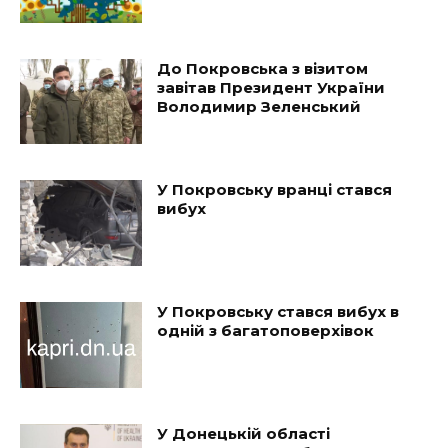
До Покровська з візитом
завітав Президент України
Володимир Зеленський
У Покровську вранці стався
вибух
У Покровську стався вибух в
одній з багатоповерхівок
У Донецькій області