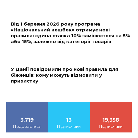
Від 1 березня 2026 року програма
«Національний кешбек» отримує нові
правила: єдина ставка 10% замінюється на 5%
або 15%, залежно від категорії товарів
У Данії повідомили про нові правила для
біженців: кому можуть відмовити у
прихистку
3,719
13
19,358
Подобається
Підписчики
Підписчики