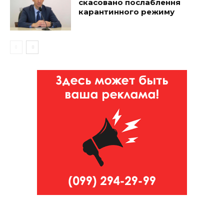
скасовано послаблення
карантинного режиму