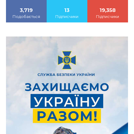
3,719
13
19,358
Подобається
Підписчики
Підписчики