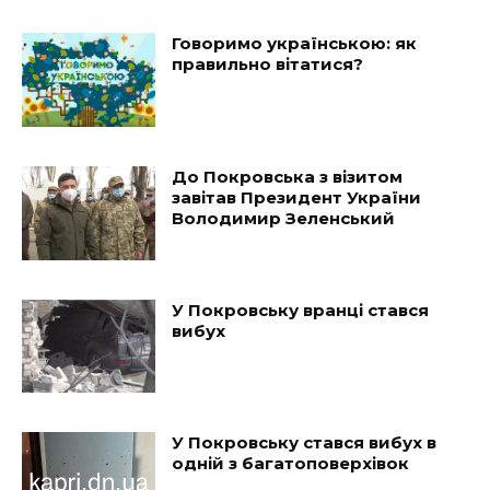
Говоримо українською: як
правильно вітатися?
До Покровська з візитом
завітав Президент України
Володимир Зеленський
У Покровську вранці стався
вибух
У Покровську стався вибух в
одній з багатоповерхівок