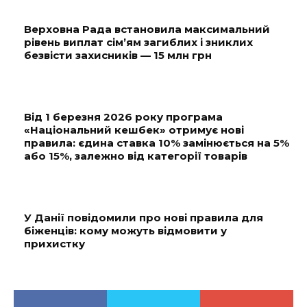
Верховна Рада встановила максимальний
рівень виплат сім’ям загиблих і зниклих
безвісти захисників — 15 млн грн
Від 1 березня 2026 року програма
«Національний кешбек» отримує нові
правила: єдина ставка 10% замінюється на 5%
або 15%, залежно від категорії товарів
У Данії повідомили про нові правила для
біженців: кому можуть відмовити у
прихистку