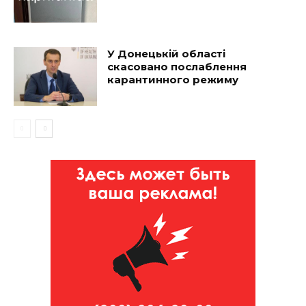
У Донецькій області
скасовано послаблення
карантинного режиму