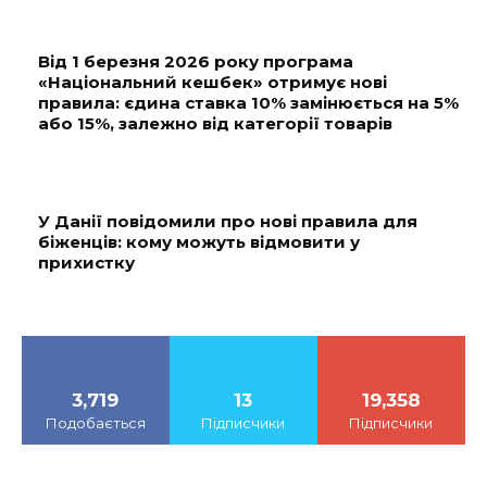
Від 1 березня 2026 року програма
«Національний кешбек» отримує нові
правила: єдина ставка 10% замінюється на 5%
або 15%, залежно від категорії товарів
У Данії повідомили про нові правила для
біженців: кому можуть відмовити у
прихистку
3,719
13
19,358
Подобається
Підписчики
Підписчики