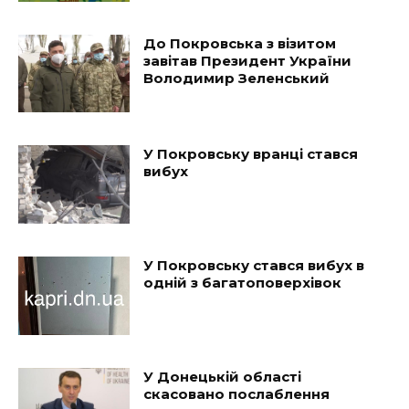
До Покровська з візитом
завітав Президент України
Володимир Зеленський
У Покровську вранці стався
вибух
У Покровську стався вибух в
одній з багатоповерхівок
У Донецькій області
скасовано послаблення