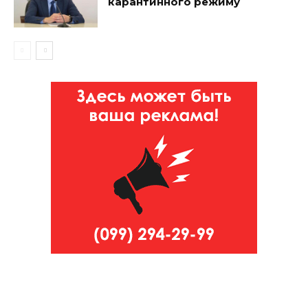
карантинного режиму