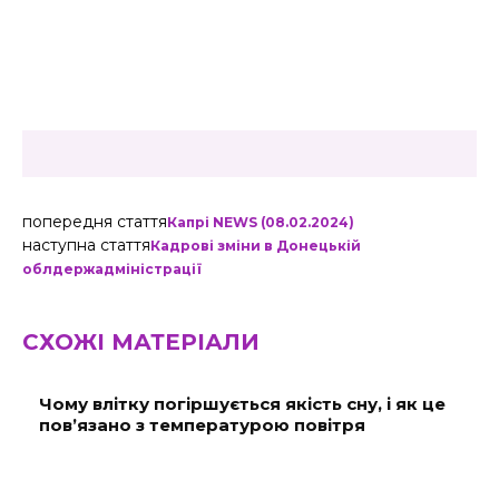
попередня стаття
Капрі NEWS (08.02.2024)
наступна стаття
Кадрові зміни в Донецькій
облдержадміністрації
СХОЖІ МАТЕРІАЛИ
Чому влітку погіршується якість сну, і як це
пов’язано з температурою повітря