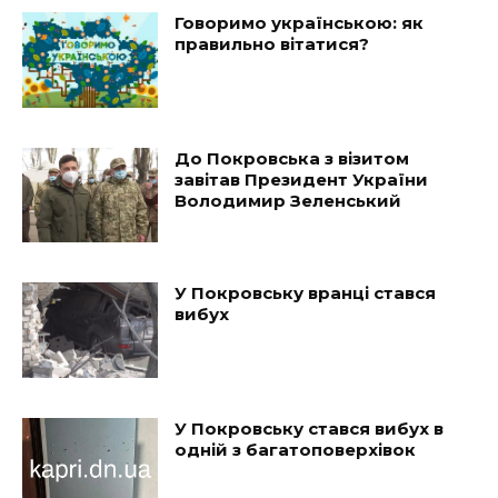
Говоримо українською: як
правильно вітатися?
До Покровська з візитом
завітав Президент України
Володимир Зеленський
У Покровську вранці стався
вибух
У Покровську стався вибух в
одній з багатоповерхівок