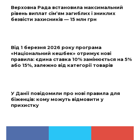
Верховна Рада встановила максимальний
рівень виплат сім’ям загиблих і зниклих
безвісти захисників — 15 млн грн
Від 1 березня 2026 року програма
«Національний кешбек» отримує нові
правила: єдина ставка 10% замінюється на 5%
або 15%, залежно від категорії товарів
У Данії повідомили про нові правила для
біженців: кому можуть відмовити у
прихистку