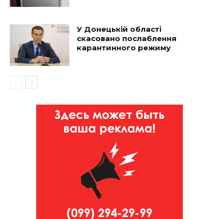
У Донецькій області
скасовано послаблення
карантинного режиму