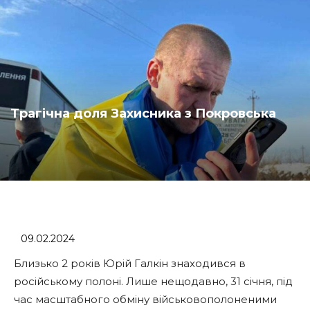
Трагічна доля Захисника з Покровська
09.02.2024
Близько 2 років Юрій Галкін знаходився в
російському полоні. Лише нещодавно, 31 січня, під
час масштабного обміну військовополоненими