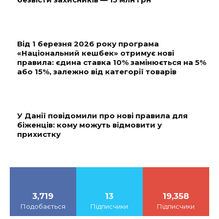
Від 1 березня 2026 року програма
«Національний кешбек» отримує нові
правила: єдина ставка 10% замінюється на 5%
або 15%, залежно від категорії товарів
У Данії повідомили про нові правила для
біженців: кому можуть відмовити у
прихистку
3,719
13
19,358
Подобається
Підписчики
Підписчики