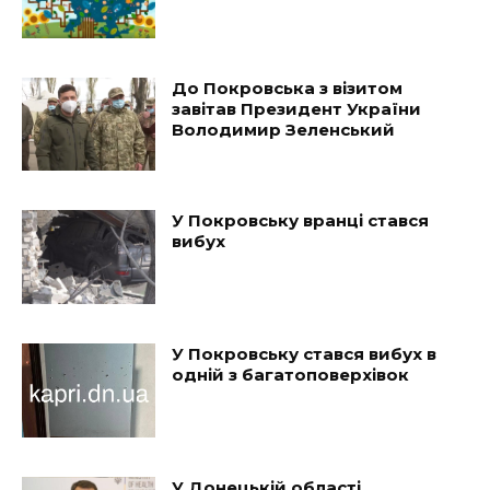
До Покровська з візитом
завітав Президент України
Володимир Зеленський
У Покровську вранці стався
вибух
У Покровську стався вибух в
одній з багатоповерхівок
У Донецькій області