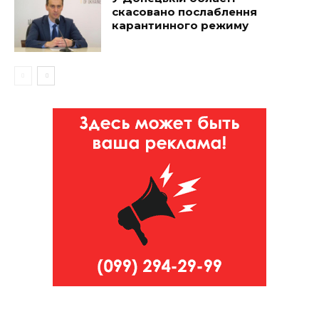
скасовано послаблення
карантинного режиму