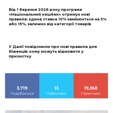
Від 1 березня 2026 року програма
«Національний кешбек» отримує нові
правила: єдина ставка 10% замінюється на 5%
або 15%, залежно від категорії товарів
У Данії повідомили про нові правила для
біженців: кому можуть відмовити у
прихистку
3,719
13
19,358
Подобається
Підписчики
Підписчики