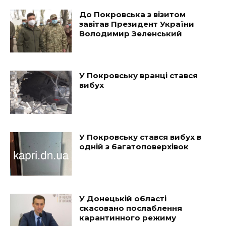
До Покровська з візитом
завітав Президент України
Володимир Зеленський
У Покровську вранці стався
вибух
У Покровську стався вибух в
одній з багатоповерхівок
У Донецькій області
скасовано послаблення
карантинного режиму