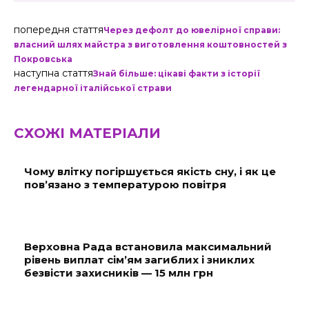
попередня стаття
Через дефолт до ювелірної справи:
власний шлях майстра з виготовлення коштовностей з
Покровська
наступна стаття
Знай більше: цікаві факти з історії
легендарної італійської страви
СХОЖІ МАТЕРІАЛИ
Чому влітку погіршується якість сну, і як це
пов’язано з температурою повітря
Верховна Рада встановила максимальний
рівень виплат сім’ям загиблих і зниклих
безвісти захисників — 15 млн грн