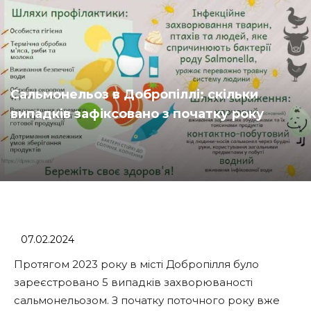
Сальмонельоз в Добропіллі: скільки
випадків зафіксовано з початку року
07.02.2024
Протягом 2023 року в місті Добропілля було
зареєстровано 5 випадків захворюваності
сальмонельозом. З початку поточного року вже