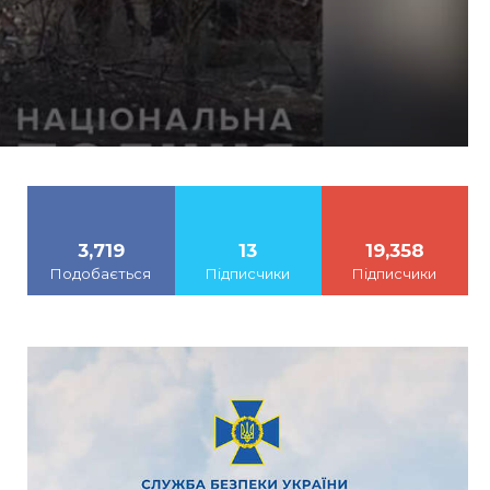
3,719
13
19,358
Подобається
Підписчики
Підписчики