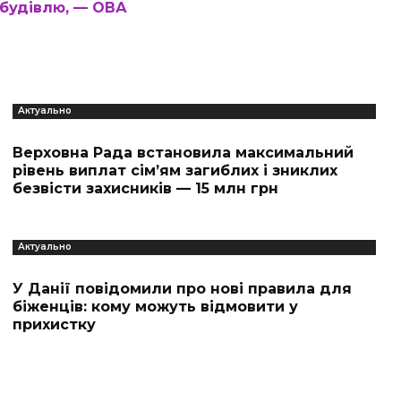
будівлю, — ОВА
Актуально
Верховна Рада встановила максимальний
рівень виплат сім’ям загиблих і зниклих
безвісти захисників — 15 млн грн
Актуально
У Данії повідомили про нові правила для
біженців: кому можуть відмовити у
прихистку