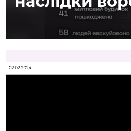
наслідки вор
02.02.2024