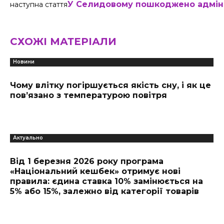
У Селидовому пошкоджено адмін
наступна стаття
СХОЖІ МАТЕРІАЛИ
Новини
Чому влітку погіршується якість сну, і як це
пов’язано з температурою повітря
Актуально
Від 1 березня 2026 року програма
«Національний кешбек» отримує нові
правила: єдина ставка 10% замінюється на
5% або 15%, залежно від категорії товарів