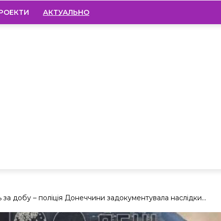
РОЕКТИ
АКТУАЛЬНО
за добу – поліція Донеччини задокументувала наслідки...