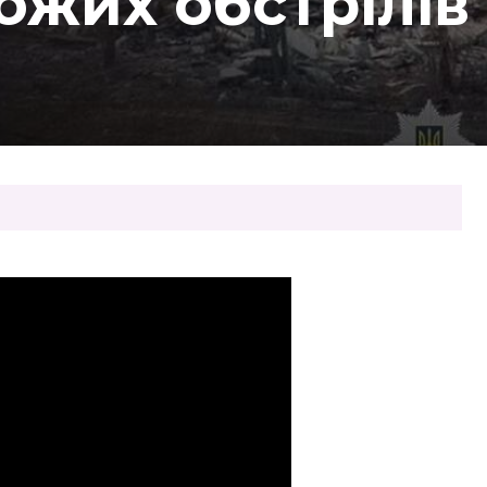
ожих обстрілів