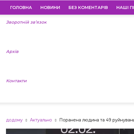
ГОЛОВНА
НОВИНИ
БЕЗ КОМЕНТАРІВ
НАШІ П
Зворотній зв’язок
Архів
Контакти
додому
Актуально
Поранена людина та 49 руйнувань 