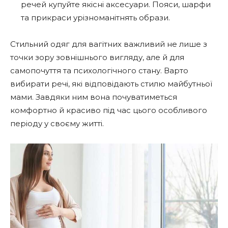
речей купуйте якісні аксесуари. Пояси, шарфи
та прикраси урізноманітнять образи.
Стильний одяг для вагітних важливий не лише з
точки зору зовнішнього вигляду, але й для
самопочуття та психологічного стану. Варто
вибирати речі, які відповідають стилю майбутньої
мами. Завдяки ним вона почуватиметься
комфортно й красиво під час цього особливого
періоду у своєму житті.