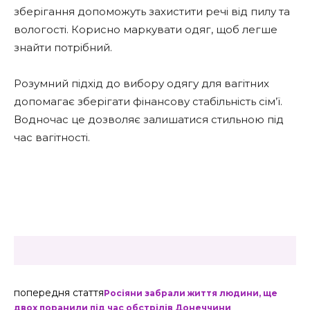
зберігання допоможуть захистити речі від пилу та
вологості. Корисно маркувати одяг, щоб легше
знайти потрібний.
Розумний підхід до вибору одягу для вагітних
допомагає зберігати фінансову стабільність сім’ї.
Водночас це дозволяє залишатися стильною під
час вагітності.
попередня стаття
Росіяни забрали життя людини, ще
двох поранили під час обстрілів Донеччини