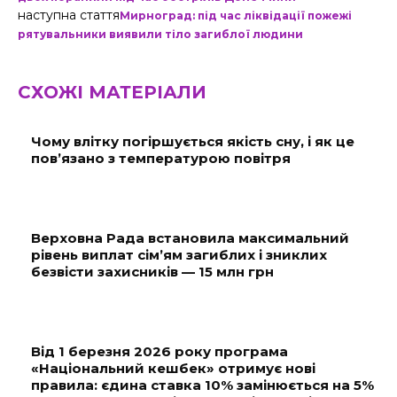
наступна стаття
Мирноград: під час ліквідації пожежі
рятувальники виявили тіло загиблої людини
СХОЖІ МАТЕРІАЛИ
Чому влітку погіршується якість сну, і як це
пов’язано з температурою повітря
Верховна Рада встановила максимальний
рівень виплат сім’ям загиблих і зниклих
безвісти захисників — 15 млн грн
Від 1 березня 2026 року програма
«Національний кешбек» отримує нові
правила: єдина ставка 10% замінюється на 5%