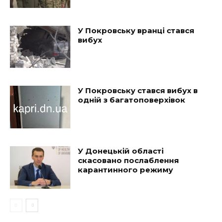
У Покровську вранці стався
вибух
У Покровську стався вибух в
одній з багатоповерхівок
У Донецькій області
скасовано послаблення
карантинного режиму