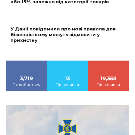
або 15%, залежно від категорії товарів
У Данії повідомили про нові правила для
біженців: кому можуть відмовити у
прихистку
3,719
13
19,358
Подобається
Підписчики
Підписчики