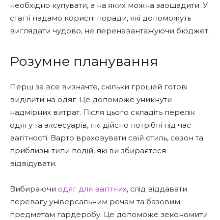
необхідно купувати, а на яких можна заощадити. У
статті надамо корисні поради, які допоможуть
виглядати чудово, не перенавантажуючи бюджет.
Розумне планування
Перш за все визначте, скільки грошей готові
виділити на одяг. Це допоможе уникнути
надмірних витрат. Після цього складіть перелік
одягу та аксесуарів, які дійсно потрібні під час
вагітності. Варто враховувати свій стиль, сезон та
приблизні типи подій, які ви збираєтеся
відвідувати.
Вибираючи
одяг для вагітних
, слід віддавати
перевагу універсальним речам та базовим
предметам гардеробу. Це допоможе зекономити