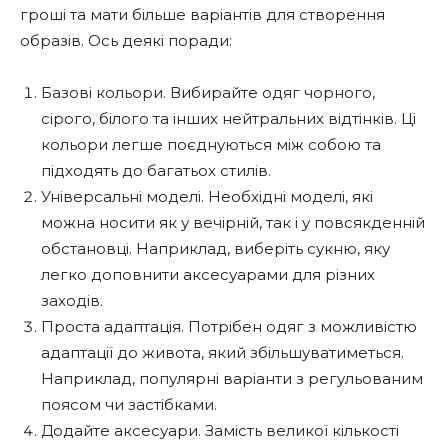
гроші та мати більше варіантів для створення
образів. Ось деякі поради:
Базові кольори. Вибирайте одяг чорного,
сірого, білого та інших нейтральних відтінків. Ці
кольори легше поєднуються між собою та
підходять до багатьох стилів.
Універсальні моделі. Необхідні моделі, які
можна носити як у вечірній, так і у повсякденній
обстановці. Наприклад, виберіть сукню, яку
легко доповнити аксесуарами для різних
заходів.
Проста адаптація. Потрібен одяг з можливістю
адаптації до живота, який збільшуватиметься.
Наприклад, популярні варіанти з регульованим
поясом чи застібками.
Додайте аксесуари. Замість великої кількості