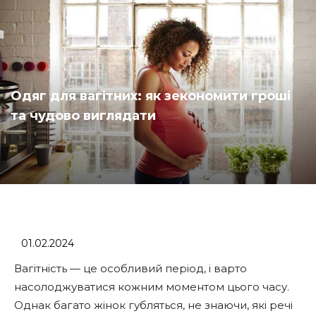
Одяг для вагітних: як зекономити гроші
та чудово виглядати
01.02.2024
Вагітність — це особливий період, і варто
насолоджуватися кожним моментом цього часу.
Однак багато жінок губляться, не знаючи, які речі