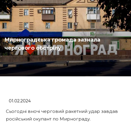
Мирноградська громада зазнала
чергового обстрілу
01.02.2024
Сьогодні вночі черговий ракетний удар завдав
російський окупант по Мирнограду.