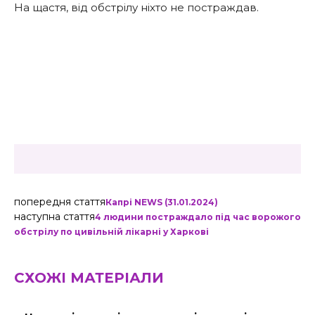
На щастя, від обстрілу ніхто не постраждав.
попередня стаття
Капрі NEWS (31.01.2024)
наступна стаття
4 людини постраждало під час ворожого
обстрілу по цивільній лікарні у Харкові
СХОЖІ МАТЕРІАЛИ