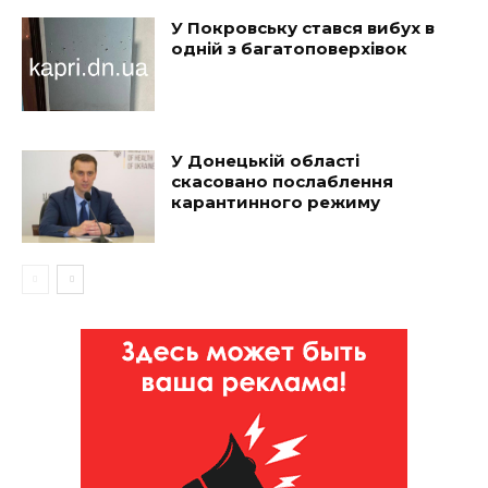
У Покровську стався вибух в
одній з багатоповерхівок
У Донецькій області
скасовано послаблення
карантинного режиму