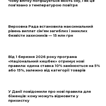
Чому влітку погіршується якість сну, і як це
пов’язано з температурою повітря
Верховна Рада встановила максимальний
рівень виплат сім’ям загиблих і зниклих
безвісти захисників — 15 млн грн
Від 1 березня 2026 року програма
«Національний кешбек» отримує нові
правила: єдина ставка 10% замінюється на 5%
або 15%, залежно від категорії товарів
У Данії повідомили про нові правила для
біженців: кому можуть відмовити у
прихистку