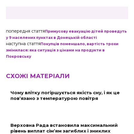
попередня стаття
Примусову евакуацію дітей проведуть
у 9 населених пунктах в Донецькій області
наступна стаття
Покупців поменшало, вартість трохи
змінилася: яка ситуація з цінами на продукти в
Покровську
СХОЖІ МАТЕРІАЛИ
Чому влітку погіршується якість сну, і як це
пов’язано з температурою повітря
Верховна Рада встановила максимальний
рівень виплат сім’ям загиблих і зниклих