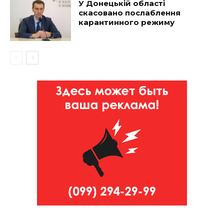
У Донецькій області
скасовано послаблення
карантинного режиму