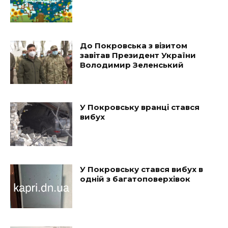
До Покровська з візитом
завітав Президент України
Володимир Зеленський
У Покровську вранці стався
вибух
У Покровську стався вибух в
одній з багатоповерхівок