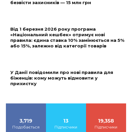
безвісти захисників — 15 млн грн
Від 1 березня 2026 року програма
«Національний кешбек» отримує нові
правила: єдина ставка 10% замінюється на 5%
або 15%, залежно від категорії товарів
У Данії повідомили про нові правила для
біженців: кому можуть відмовити у
прихистку
3,719
13
19,358
Подобається
Підписчики
Підписчики