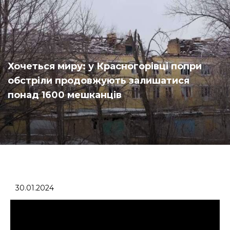
Хочеться миру: у Красногорівці попри
обстріли продовжують залишатися
понад 1600 мешканців
30.01.2024