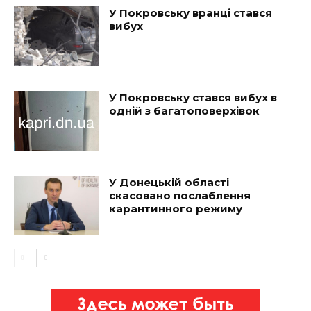
У Покровську вранці стався
вибух
У Покровську стався вибух в
одній з багатоповерхівок
У Донецькій області
скасовано послаблення
карантинного режиму