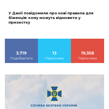
У Данії повідомили про нові правила для
біженців: кому можуть відмовити у
прихистку
3,719
13
19,358
Подобається
Підписчики
Підписчики