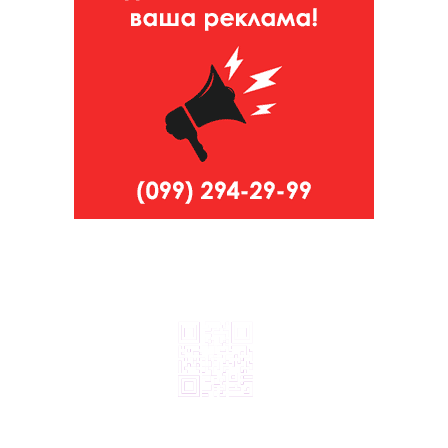
© 2024, ТОВ Телебачення «Капрі», усі права захищені.