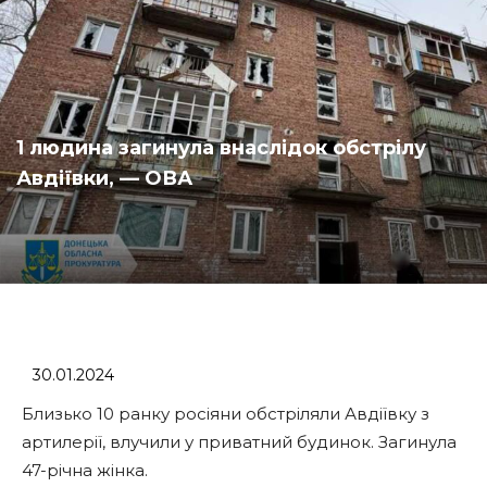
1 людина загинула внаслідок обстрілу
Авдіївки, — ОВА
30.01.2024
Близько 10 ранку росіяни обстріляли Авдіївку з
артилерії, влучили у приватний будинок. Загинула
47-річна жінка.