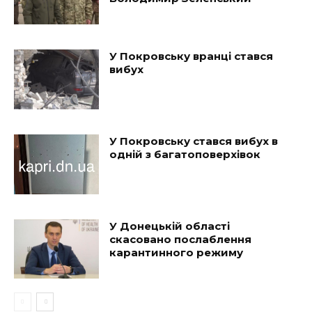
У Покровську вранці стався
вибух
У Покровську стався вибух в
одній з багатоповерхівок
У Донецькій області
скасовано послаблення
карантинного режиму