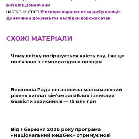
жителів Донеччини
наступна стаття
Четверо поранених за добу: поліція
Донеччини документує наслідки ворожих атак
СХОЖІ МАТЕРІАЛИ
Чому влітку погіршується якість сну, і як це
пов’язано з температурою повітря
Верховна Рада встановила максимальний
рівень виплат сім’ям загиблих і зниклих
безвісти захисників — 15 млн грн
Від 1 березня 2026 року програма
«Національний кешбек» отримує нові