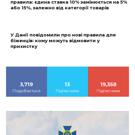
правила: єдина ставка 10% замінюється на 5%
або 15%, залежно від категорії товарів
У Данії повідомили про нові правила для
біженців: кому можуть відмовити у
прихистку
3,719
13
19,358
Подобається
Підписчики
Підписчики