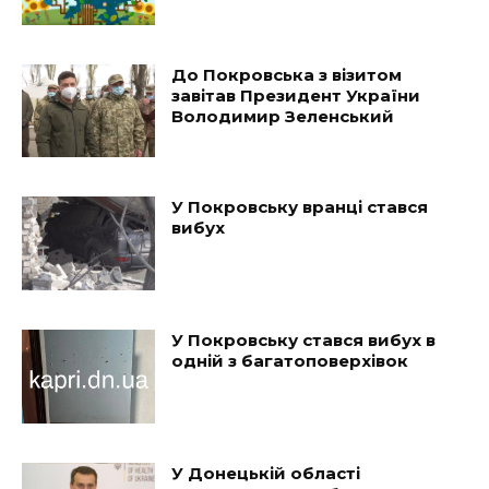
До Покровська з візитом
завітав Президент України
Володимир Зеленський
У Покровську вранці стався
вибух
У Покровську стався вибух в
одній з багатоповерхівок
У Донецькій області