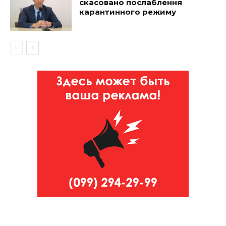
скасовано послаблення
карантинного режиму