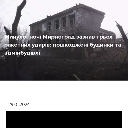
Минулої ночі Мирноград зазнав трьох
ракетних ударів: пошкоджені будинки та
адмінбудівлі
29.01.2024