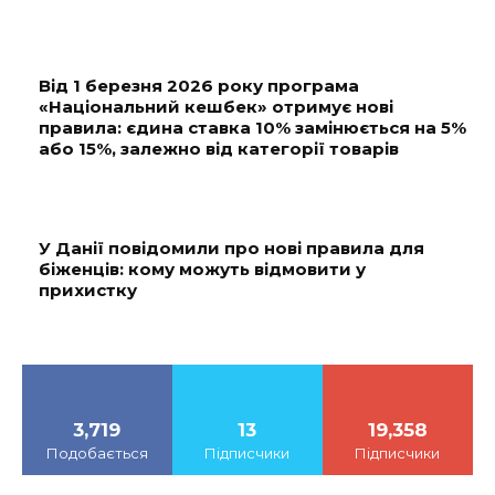
Від 1 березня 2026 року програма
«Національний кешбек» отримує нові
правила: єдина ставка 10% замінюється на 5%
або 15%, залежно від категорії товарів
У Данії повідомили про нові правила для
біженців: кому можуть відмовити у
прихистку
3,719
13
19,358
Подобається
Підписчики
Підписчики