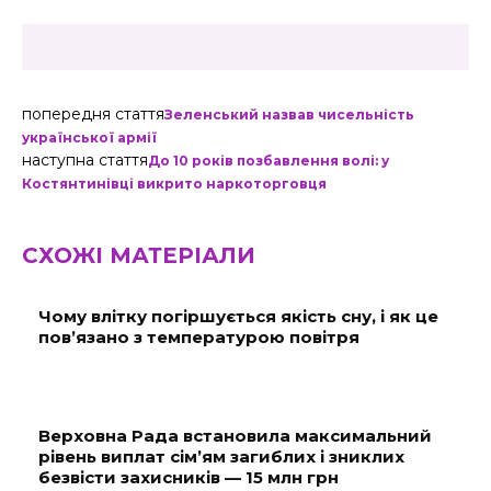
попередня стаття
Зеленський назвав чисельність
української армії
наступна стаття
До 10 років позбавлення волі: у
Костянтинівці викрито наркоторговця
СХОЖІ МАТЕРІАЛИ
Чому влітку погіршується якість сну, і як це
пов’язано з температурою повітря
Верховна Рада встановила максимальний
рівень виплат сім’ям загиблих і зниклих
безвісти захисників — 15 млн грн