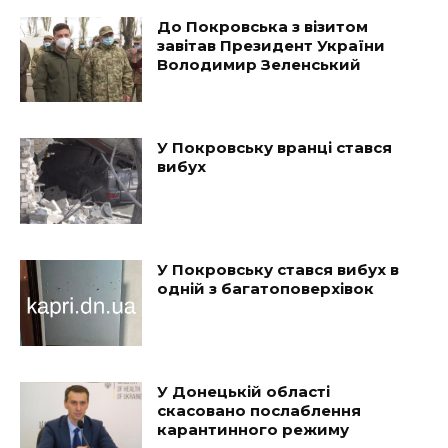
До Покровська з візитом
завітав Президент України
Володимир Зеленський
У Покровську вранці стався
вибух
У Покровську стався вибух в
одній з багатоповерхівок
У Донецькій області
скасовано послаблення
карантинного режиму