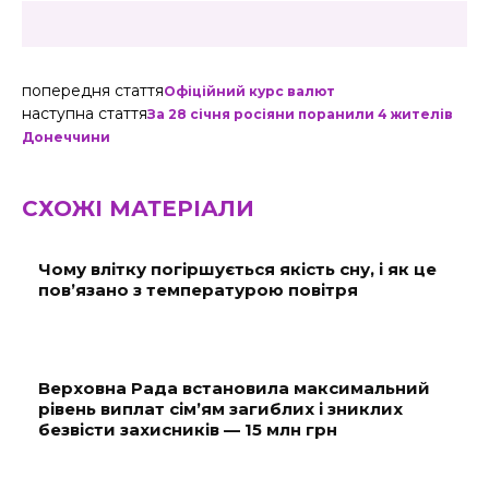
попередня стаття
Офіційний курс валют
наступна стаття
За 28 січня росіяни поранили 4 жителів
Донеччини
СХОЖІ МАТЕРІАЛИ
Чому влітку погіршується якість сну, і як це
пов’язано з температурою повітря
Верховна Рада встановила максимальний
рівень виплат сім’ям загиблих і зниклих
безвісти захисників — 15 млн грн