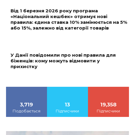
Від 1 березня 2026 року програма
«Національний кешбек» отримує нові
правила: єдина ставка 10% замінюється на 5%
або 15%, залежно від категорії товарів
У Данії повідомили про нові правила для
біженців: кому можуть відмовити у
прихистку
3,719
13
19,358
Подобається
Підписчики
Підписчики