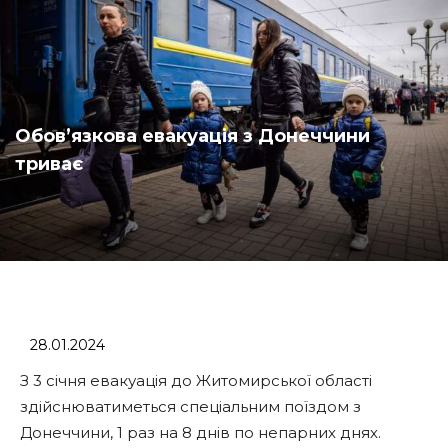
Обовʼязкова евакуація з Донеччини
триває
28.01.2024
З 3 січня евакуація до Житомирської області
здійснюватиметься спеціальним поїздом з
Донеччини, 1 раз на 8 днів по непарних днях.