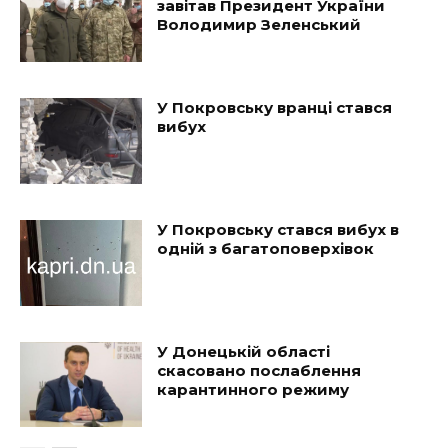
завітав Президент України
Володимир Зеленський
У Покровську вранці стався
вибух
У Покровську стався вибух в
одній з багатоповерхівок
У Донецькій області
скасовано послаблення
карантинного режиму