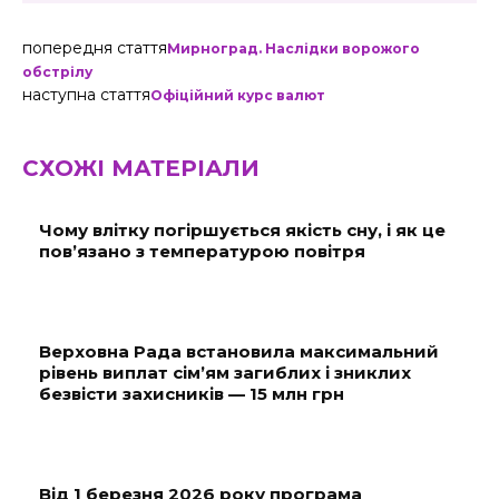
попередня стаття
Мирноград. Наслідки ворожого
обстрілу
наступна стаття
Офіційний курс валют
СХОЖІ МАТЕРІАЛИ
Чому влітку погіршується якість сну, і як це
пов’язано з температурою повітря
Верховна Рада встановила максимальний
рівень виплат сім’ям загиблих і зниклих
безвісти захисників — 15 млн грн
Від 1 березня 2026 року програма