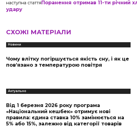
Поранення отримав 11-ти річний х
наступна стаття
удару
СХОЖІ МАТЕРІАЛИ
Новини
Чому влітку погіршується якість сну, і як це
пов’язано з температурою повітря
Актуально
Від 1 березня 2026 року програма
«Національний кешбек» отримує нові
правила: єдина ставка 10% замінюється на
5% або 15%, залежно від категорії товарів