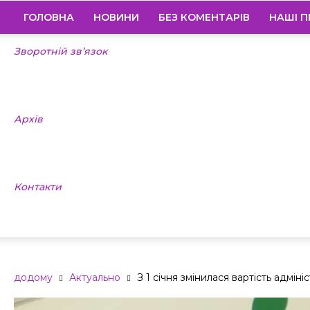
ГОЛОВНА
НОВИНИ
БЕЗ КОМЕНТАРІВ
НАШІ П
Зворотній зв’язок
Архів
Контакти
додому
Актуально
З 1 січня змінилася вартість адмі