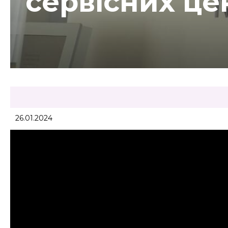
сервісних це
26.01.2024