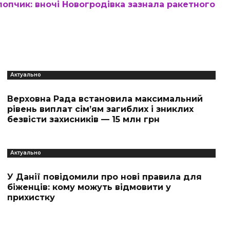
лопчик: вночі Новогродівка зазнала ракетного
Актуально
Верховна Рада встановила максимальний
рівень виплат сім’ям загиблих і зниклих
безвісти захисників — 15 млн грн
Актуально
У Данії повідомили про нові правила для
біженців: кому можуть відмовити у
прихистку