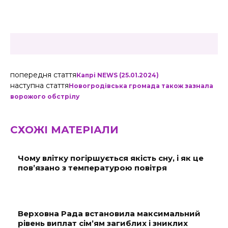
попередня стаття
Капрі NEWS (25.01.2024)
наступна стаття
Новогродівська громада також зазнала
ворожого обстрілу
СХОЖІ МАТЕРІАЛИ
Чому влітку погіршується якість сну, і як це
пов’язано з температурою повітря
Верховна Рада встановила максимальний
рівень виплат сім’ям загиблих і зниклих