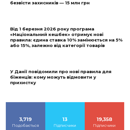
безвісти захисників — 15 млн грн
Від 1 березня 2026 року програма
«Національний кешбек» отримує нові
правила: єдина ставка 10% замінюється на 5%
або 15%, залежно від категорії товарів
У Данії повідомили про нові правила для
біженців: кому можуть відмовити у
прихистку
3,719
13
19,358
Подобається
Підписчики
Підписчики