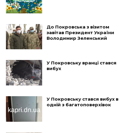
До Покровська з візитом
завітав Президент України
Володимир Зеленський
У Покровську вранці стався
вибух
У Покровську стався вибух в
одній з багатоповерхівок