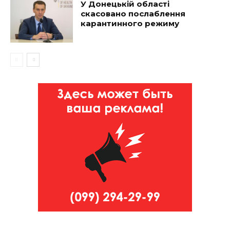
У Донецькій області
скасовано послаблення
карантинного режиму