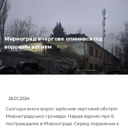
Мирноград вчергове опинився під
ворожим вогнем
26.01.2024
Сьогодні вночі ворог здійснив черговий обстріл
Мирноградської громади. Наразі відомо про 6
постраждалих в Мирнограді. Серед поранених є