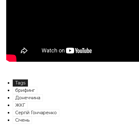
Tags
брифинг
Донеччина
ЖКГ
Сергій Гончаренко
Січень