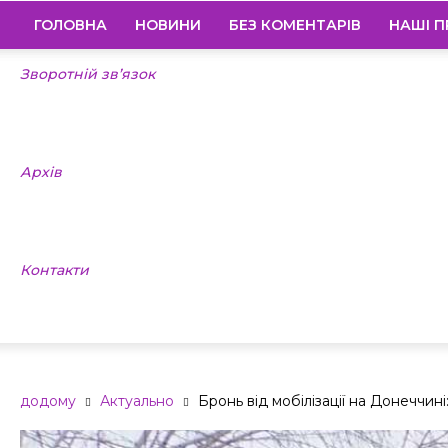
ГОЛОВНА
НОВИНИ
БЕЗ КОМЕНТАРІВ
НАШІ П
Зворотній зв’язок
Архів
Контакти
додому
Актуально
Бронь від мобілізації на Донеччині