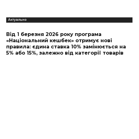
Актуально
Від 1 березня 2026 року програма
«Національний кешбек» отримує нові
правила: єдина ставка 10% замінюється на
5% або 15%, залежно від категорії товарів