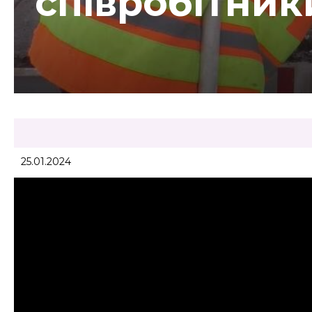
співробітни
25.01.2024