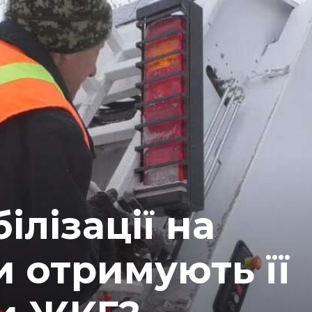
ілізації на
и отримують її