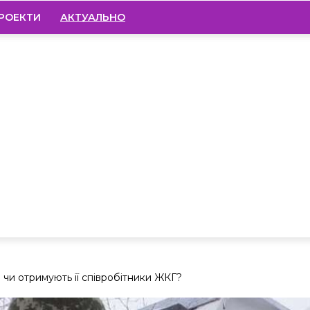
РОЕКТИ
АКТУАЛЬНО
: чи отримують її співробітники ЖКГ?