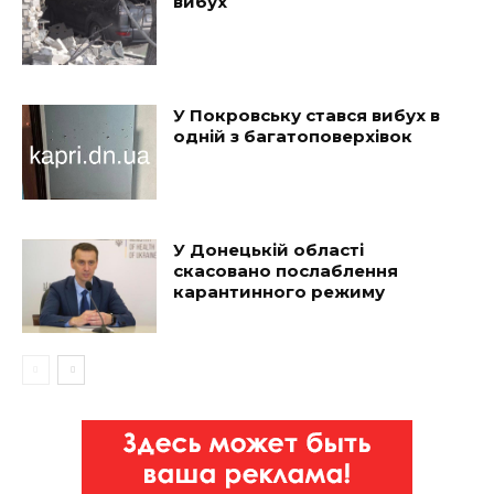
вибух
У Покровську стався вибух в
одній з багатоповерхівок
У Донецькій області
скасовано послаблення
карантинного режиму