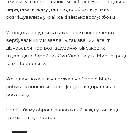
тематику з представником фсб рф. Він погодився
передавати йому дані щодо об’єктів, у яких
розміщувались українські військовослужбовці.
Упродовж грудня на виконання поставлених
вербувальником завдань, так званий, агент
дізнавався про розташування військових
підрозділів Збройних Сил України у м. Мирнограді
та м. Покровську.
Розвідані локації він помічав на Google Maps,
робив скриншоти з телефону та відправляв їх
росіянину.
Наразі йому обрано запобіжний захід у вигляді
тримання під вартою.