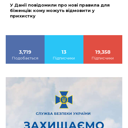
У Данії повідомили про нові правила для
біженців: кому можуть відмовити у
прихистку
3,719
13
19,358
Подобається
Підписчики
Підписчики