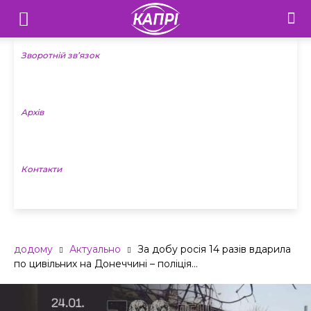
Телебачення
«Капрі»
Зворотній зв’язок
—
Архів
Новини
Донеччини
Контакти
додому
Актуально
За добу росія 14 разів вдарила
по цивільних на Донеччині – поліція...