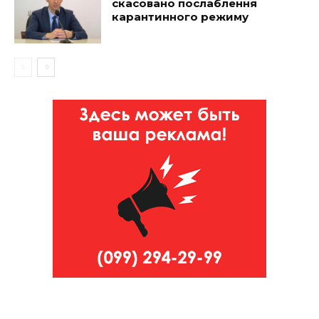
скасовано послаблення
карантинного режиму