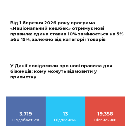
Від 1 березня 2026 року програма
«Національний кешбек» отримує нові
правила: єдина ставка 10% замінюється на 5%
або 15%, залежно від категорії товарів
У Данії повідомили про нові правила для
біженців: кому можуть відмовити у
прихистку
3,719
13
19,358
Подобається
Підписчики
Підписчики