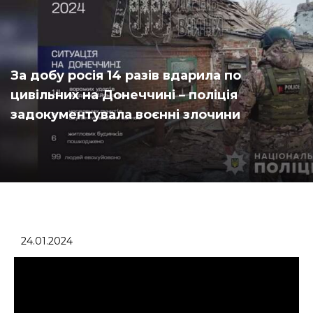
За добу росія 14 разів вдарила по
цивільних на Донеччині – поліція
задокументувала воєнні злочини
24.01.2024