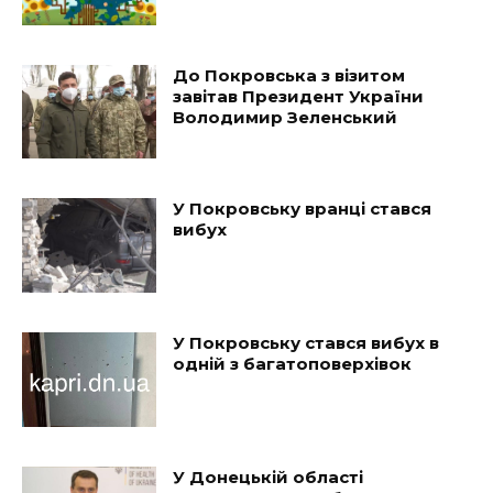
До Покровська з візитом
завітав Президент України
Володимир Зеленський
У Покровську вранці стався
вибух
У Покровську стався вибух в
одній з багатоповерхівок
У Донецькій області