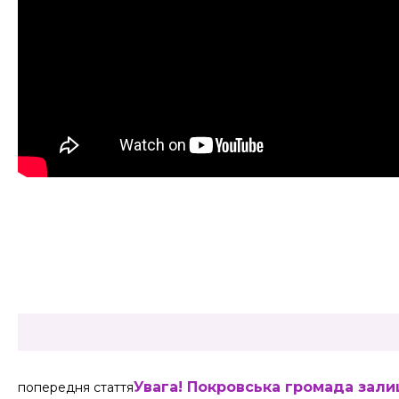
Share
Увага! Покровська громада зал
попередня стаття