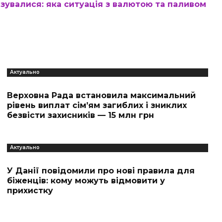
ізувалися: яка ситуація з валютою та паливом
Актуально
Верховна Рада встановила максимальний
рівень виплат сім’ям загиблих і зниклих
безвісти захисників — 15 млн грн
Актуально
У Данії повідомили про нові правила для
біженців: кому можуть відмовити у
прихистку