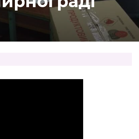
Мирнограді