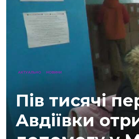
АКТУАЛЬНО
НОВИНИ
Пів тисячі пе
Авдіївки отр