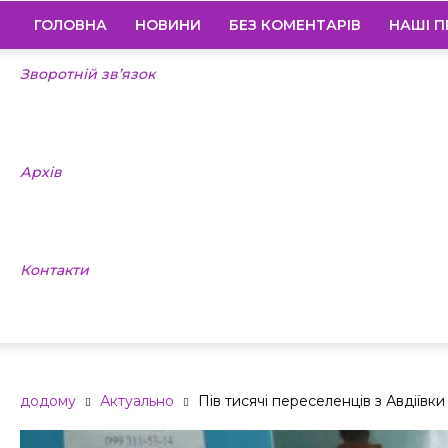
ГОЛОВНА
НОВИНИ
БЕЗ КОМЕНТАРІВ
НАШІ П
Зворотній зв’язок
Архів
Контакти
додому
Актуально
Пів тисячі переселенців з Авдіїв