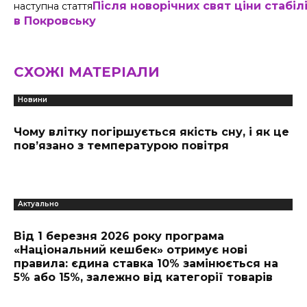
Після новорічних свят ціни стабіл
наступна стаття
в Покровську
СХОЖІ МАТЕРІАЛИ
Новини
Чому влітку погіршується якість сну, і як це
пов’язано з температурою повітря
Актуально
Від 1 березня 2026 року програма
«Національний кешбек» отримує нові
правила: єдина ставка 10% замінюється на
5% або 15%, залежно від категорії товарів