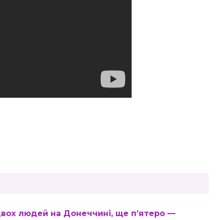
двох людей на Донеччині, ще п’ятеро —