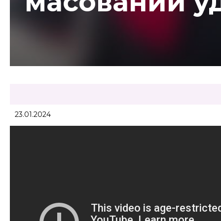
масований уд
23.01.2024