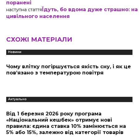
поранені
Їдуть, бо вдома дуже страшно: на
наступна стаття
цивільного населення
СХОЖІ МАТЕРІАЛИ
Новини
Чому влітку погіршується якість сну, і як це
пов’язано з температурою повітря
Актуально
Від 1 березня 2026 року програма
«Національний кешбек» отримує нові
правила: єдина ставка 10% замінюється на
5% або 15%, залежно від категорії товарів