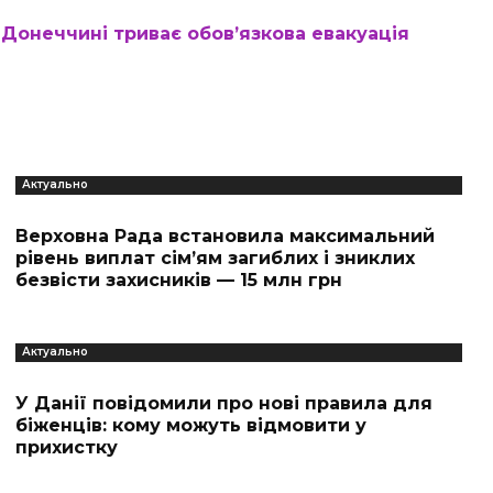
 Донеччині триває обов’язкова евакуація
Актуально
Верховна Рада встановила максимальний
рівень виплат сім’ям загиблих і зниклих
безвісти захисників — 15 млн грн
Актуально
У Данії повідомили про нові правила для
біженців: кому можуть відмовити у
прихистку