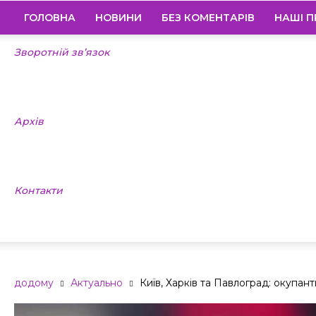
ГОЛОВНА
НОВИНИ
БЕЗ КОМЕНТАРІВ
НАШІ П
Зворотній зв’язок
Архів
Контакти
додому
Актуально
Київ, Харків та Павлоград: окупан