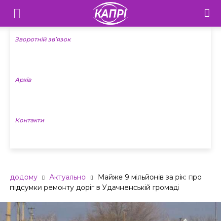
Телебачення
«Капрі»
Зворотній зв’язок
—
Архів
Новини
Донеччини
Контакти
додому
Актуально
Майже 9 мільйонів за рік: про
підсумки ремонту доріг в Удачненській громаді