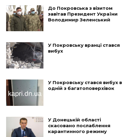
До Покровська з візитом
завітав Президент України
Володимир Зеленський
У Покровську вранці стався
вибух
У Покровську стався вибух в
одній з багатоповерхівок
У Донецькій області
скасовано послаблення
карантинного режиму