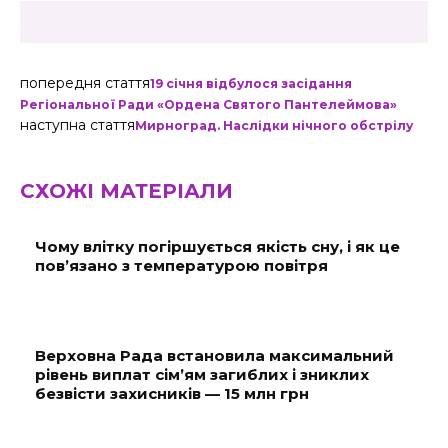
попередня стаття
19 січня відбулося засідання
Регіональної Ради «Ордена Святого Пантелеймова»
наступна стаття
Мирноград. Наслідки нічного обстрілу
СХОЖІ МАТЕРІАЛИ
Чому влітку погіршується якість сну, і як це
пов’язано з температурою повітря
Верховна Рада встановила максимальний
рівень виплат сім’ям загиблих і зниклих
безвісти захисників — 15 млн грн