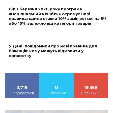
Від 1 березня 2026 року програма
«Національний кешбек» отримує нові
правила: єдина ставка 10% замінюється на 5%
або 15%, залежно від категорії товарів
У Данії повідомили про нові правила для
біженців: кому можуть відмовити у
прихистку
3,719
13
19,358
Подобається
Підписчики
Підписчики