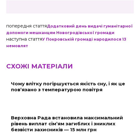
попередня стаття
Додатковий день видачі гуманітарної
допомоги мешканцям Новогродівської громади
наступна стаття
У Покровській громаді народилося 13
немовлят
СХОЖІ МАТЕРІАЛИ
Чому влітку погіршується якість сну, і як це
пов’язано з температурою повітря
Верховна Рада встановила максимальний
рівень виплат сім’ям загиблих і зниклих
безвісти захисників — 15 млн грн