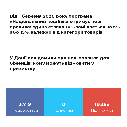
Від 1 березня 2026 року програма
«Національний кешбек» отримує нові
правила: єдина ставка 10% замінюється на 5%
або 15%, залежно від категорії товарів
У Данії повідомили про нові правила для
біженців: кому можуть відмовити у
прихистку
3,719
13
19,358
Подобається
Підписчики
Підписчики