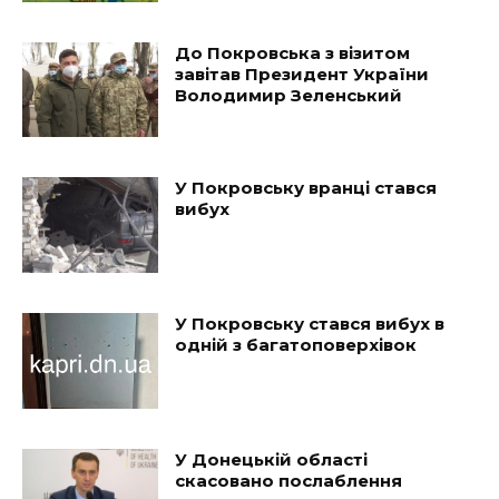
До Покровська з візитом
завітав Президент України
Володимир Зеленський
У Покровську вранці стався
вибух
У Покровську стався вибух в
одній з багатоповерхівок
У Донецькій області
скасовано послаблення