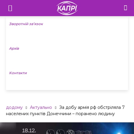
Телебачення
«Капрі»
Зворотній зв’язок
—
Архів
Новини
Донеччини
Контакти
додому
Актуально
За добу армія рф обстріляла 7
населених пунктів Донеччини – поранено людину