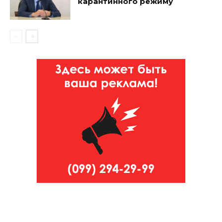
карантинного режиму